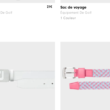
27€
Sac de voyage
 De Golf
Équipement De Golf
1 Couleur