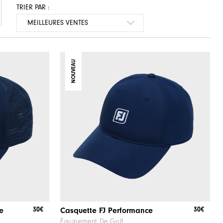
TRIER PAR :
NOUVEAU
30€
30€
e
Casquette FJ Performance
Équipement De Golf