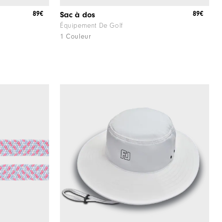
89€
89€
Sac à dos
Équipement De Golf
1 Couleur