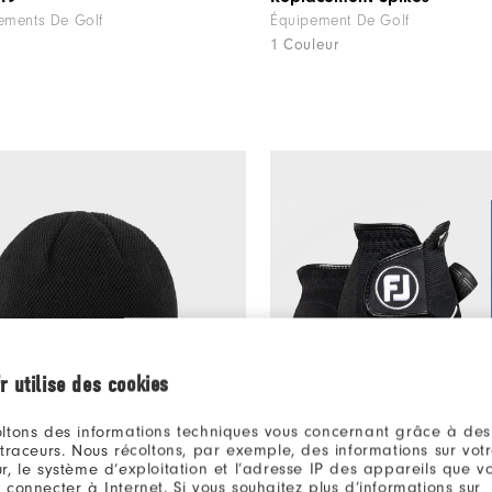
ements De Golf
Équipement De Golf
1 Couleur
r utilise des cookies
ltons des informations techniques vous concernant grâce à des
 traceurs. Nous récoltons, par exemple, des informations sur vot
r, le système d’exploitation et l’adresse IP des appareils que vou
 connecter à Internet. Si vous souhaitez plus d’informations sur