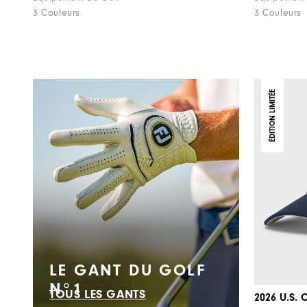
3 Couleurs
3 Couleurs
ÉDITION LIMITÉE
LE GANT DU GOLF
N°1
TOUS LES GANTS
2026 U.S. 