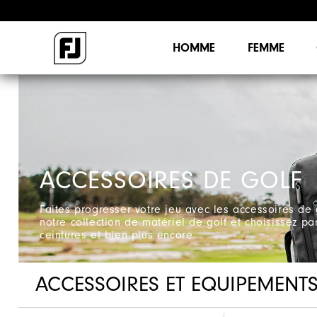
HOMME
FEMME
ACCESSOIRES DE GOLF
Faites progresser votre jeu avec les accessoires de 
notre collection de matériel de golf et choisissez p
ceintures et bien plus encore.
ACCESSOIRES ET EQUIPEMENT