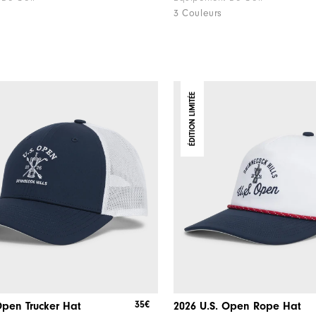
3 Couleurs
ÉDITION LIMITÉE
35€
Open Trucker Hat
2026 U.S. Open Rope Hat