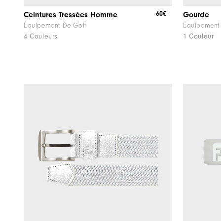
60€
Ceintures Tressées Homme
Gourde
Équipement De Golf
Équipement
4 Couleurs
1 Couleur