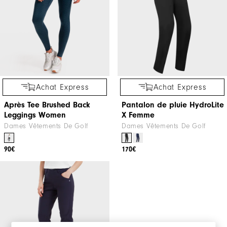
Achat Express
Achat Express
Après Tee Brushed Back
Pantalon de pluie HydroLite
Leggings Women
X Femme
Dames Vêtements De Golf
Dames Vêtements De Golf
90€
170€