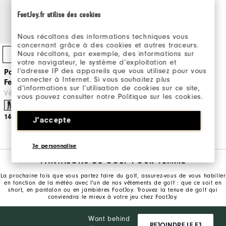
FootJoy.fr utilise des cookies
Nous récoltons des informations techniques vous
concernant grâce à des cookies et autres traceurs.
Nous récoltons, par exemple, des informations sur
Achat Express
votre navigateur, le système d’exploitation et
l’adresse IP des appareils que vous utilisez pour vous
Pantalon ThermoSeries
connecter à Internet. Si vous souhaitez plus
Femme
d’informations sur l’utilisation de cookies sur ce site,
Vêtements De Golf
vous pouvez consulter notre Politique sur les cookies.
140€
J'accepte
Je personnalise
PANTALONS DE GOLF POUR FEMME
La prochaine fois que vous partez faire du golf, assurez-vous de vous habiller
en fonction de la météo avec l'un de nos vêtements de golf : que ce soit en
short, en pantalon ou en jambières FootJoy. Trouvez la tenue de golf qui
conviendra le mieux à votre jeu chez FootJoy.
Want behind
REJOINDRE LE FJ