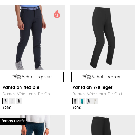
Achat Express
Achat Express
Pantalon flexible
Pantalon 7/8 léger
Dames Vêtements De Golf
Dames Vêtements De Golf
120€
120€
ÉDITION LIMITÉE