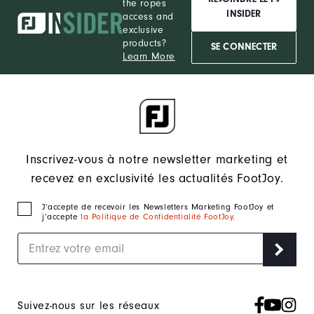
the ropes
INSIDER
access and
exclusive
products?
SE CONNECTER
Learn More
Inscrivez-vous à notre newsletter marketing et
recevez en exclusivité les actualités FootJoy.
J‘accepte de recevoir les Newsletters Marketing FootJoy et
j’accepte
la Politique de Confidentialité FootJoy
.
Suivez-nous sur les réseaux