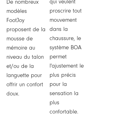
qui veulent
De nombreux
proscrire tout
modèles
mouvement
FootJoy
dans la
proposent de la
chaussure, le
mousse de
système BOA
mémoire au
permet
niveau du talon
l'ajustement le
et/ou de la
plus précis
languette pour
pour la
offrir un confort
sensation la
doux.
plus
confortable.