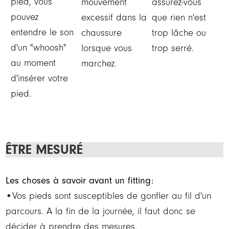
pied, vous
mouvement
assurez-vous
pouvez
excessif dans la
que rien n'est
entendre le son
chaussure
trop lâche ou
d'un "whoosh"
lorsque vous
trop serré.
au moment
marchez.
d'insérer votre
pied.
ÊTRE MESURÉ
Les choses à savoir avant un fitting:
•Vos pieds sont susceptibles de gonfler au fil d'un
parcours. A la fin de la journée, il faut donc se
décider à prendre des mesures.