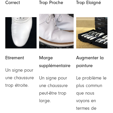
Correct
Trop Proche
Trop Eloigné
Etirement
Marge
Augmenter la
supplémentaire
pointure
Un signe pour
une chaussure
Un signe pour
Le problème le
trop étroite.
une chaussure
plus commun
peut-être trop
que nous
large.
voyons en
termes de