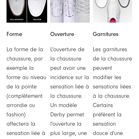
Forme
Ouverture
Garnitures
La forme de la
L'ouverture de
Les garnitures
chaussure, par
la chaussure
de la chaussure
exemple la
peut avoir une
peuvent
forme au niveau
incidence sur la
modifier les
de la pointe
sensation liée à
sensations liées
(complètement
la chaussure.
à la chaussure.
arrondie ou
Un modèle
Certains
fashion)
Derby permet
préfèrent la
affectera la
l'ouverture la
sensation
sensation liée à
plus large, une
douce d'une