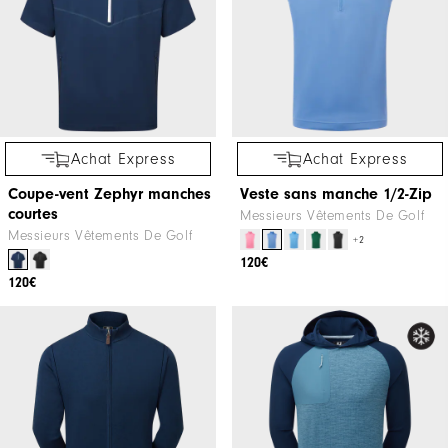
Achat Express
Achat Express
Coupe-vent Zephyr manches
Veste sans manche 1/2-Zip
courtes
Messieurs Vêtements De Golf
Messieurs Vêtements De Golf
+2
120€
120€