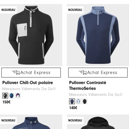
NOUVEAU
NOUVEAU
Achat Express
Achat Express
Pullover Chill-Out polaire
Pullover Contrasté
ThermoSeries
Messieurs Vêtements De Golf
Messieurs Vêtements De Golf
150€
140€
NOUVEAU
NOUVEAU