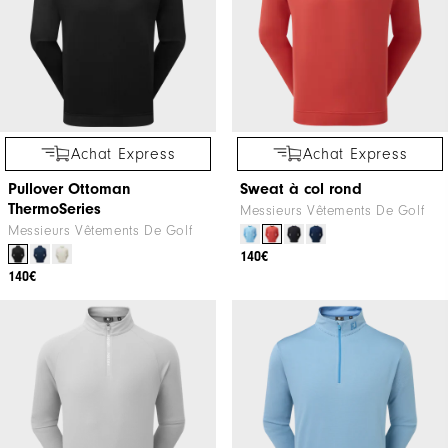
Achat Express
Achat Express
Pullover Ottoman
Sweat à col rond
ThermoSeries
Messieurs Vêtements De Golf
Messieurs Vêtements De Golf
140€
140€