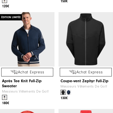
150€
120€
ÉDITION LIMITÉE
Achat Express
Achat Express
Après Tee Knit Full-Zip
Coupe-vent Zephyr Full-Zip
Sweater
Messieurs Vêtements De Golf
Messieurs Vêtements De Golf
130€
180€