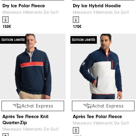
Dry Ice Polar Fleece
Dry Ice Hybrid Hoodie
Messieurs Vêtements De Golf
Messieurs Vêtements De Golf
150€
170€
ÉDITION LIMITÉE
ÉDITION LIMITÉE
Achat Express
Achat Express
Après Tee Fleece Knit
Après Tee Polar Fleece
Quarter-Zip
Messieurs Vêtements De Golf
Messieurs Vêtements De Golf