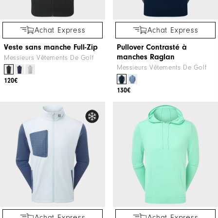
Achat Express
Achat Express
Veste sans manche Full-Zip
Pullover Contrasté à
manches Raglan
Messieurs Vêtements De Golf
Messieurs Vêtements De Golf
120€
130€
Achat Express
Achat Express