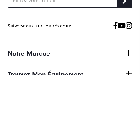
Suivez-nous sur les réseaux
Notre Marque
Trouvez Mon Équipement
Suivi des Commandes & Retours
Besoin d'aide?