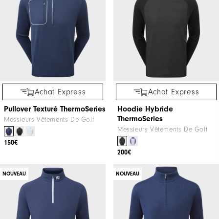
Achat Express
Achat Express
Pullover Texturé ThermoSeries
Hoodie Hybride
ThermoSeries
Messieurs Vêtements De Golf
Messieurs Vêtements De Golf
150€
200€
NOUVEAU
NOUVEAU