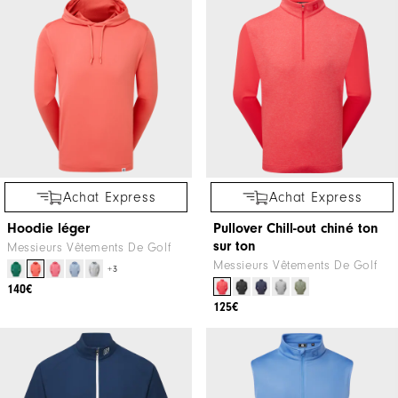
Achat Express
Achat Express
Hoodie léger
Pullover Chill-out chiné ton
sur ton
Messieurs Vêtements De Golf
Messieurs Vêtements De Golf
+3
140€
125€