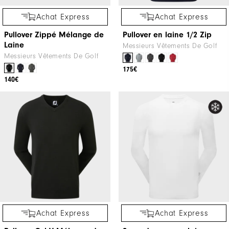
Achat Express
Achat Express
Pullover Zippé Mélange de
Pullover en laine 1/2 Zip
Laine
Messieurs Vêtements De Golf
Messieurs Vêtements De Golf
175€
140€
Achat Express
Achat Express