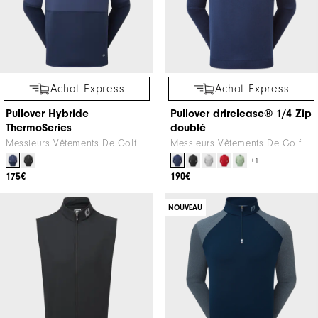
Achat Express
Achat Express
Pullover Hybride
Pullover drirelease® 1/4 Zip
ThermoSeries
doublé
Messieurs Vêtements De Golf
Messieurs Vêtements De Golf
+1
175€
190€
NOUVEAU