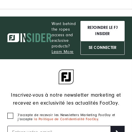
Want behind
REJOINDRE LE FJ
the ropes
INSIDER
access and
exclusive
products?
SE CONNECTER
Learn More
Inscrivez-vous à notre newsletter marketing et
recevez en exclusivité les actualités FootJoy.
J‘accepte de recevoir les Newsletters Marketing FootJoy et
j’accepte
la Politique de Confidentialité FootJoy
.