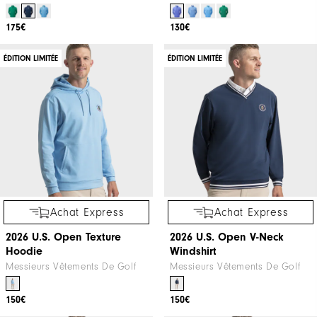
175€
130€
ÉDITION LIMITÉE
ÉDITION LIMITÉE
Achat Express
Achat Express
2026 U.S. Open Texture
2026 U.S. Open V-Neck
Hoodie
Windshirt
Messieurs Vêtements De Golf
Messieurs Vêtements De Golf
150€
150€