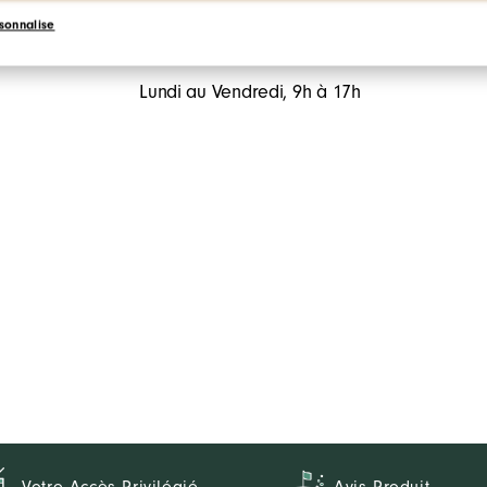
sonnalise
0800 088 135
Lundi au Vendredi, 9h à 17h