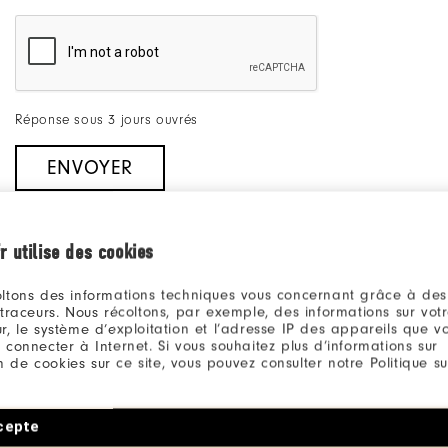
Réponse sous 3 jours ouvrés
ENVOYER
r utilise des cookies
ltons des informations techniques vous concernant grâce à des
Besoin 
 traceurs. Nous récoltons, par exemple, des informations sur vot
r, le système d’exploitation et l’adresse IP des appareils que vou
 connecter à Internet. Si vous souhaitez plus d’informations sur
ion de cookies sur ce site, vous pouvez consulter notre Politique su
cepte