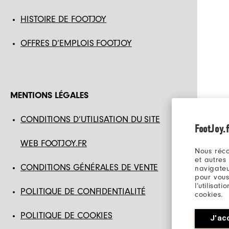
HISTOIRE DE FOOTJOY
OFFRES D’EMPLOIS FOOTJOY
MENTIONS LÉGALES
CONDITIONS D’UTILISATION DU SITE
FootJoy.f
WEB FOOTJOY.FR
Nous réco
et autres
CONDITIONS GÉNÉRALES DE VENTE
navigateu
pour vous
l’utilisat
POLITIQUE DE CONFIDENTIALITÉ
cookies.
POLITIQUE DE COOKIES
J'ac