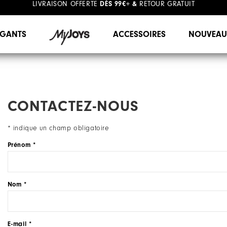
#1 SHOE IN GOLF #1 GLOVE IN GOLF
GANTS
ACCESSOIRES
NOUVEAU
CONTACTEZ-NOUS
* indique un champ obligatoire
Prénom *
Nom *
E-mail *