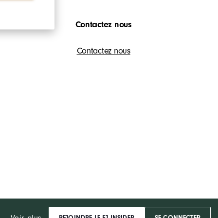
Contactez nous
Contactez nous
Voir plus...
REJOINDRE LE FJ INSIDER
SE CONNECTER