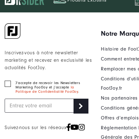
Produits Exclusifs
Notre Marq
Histoire de Foot
Inscrivez-vous à notre newsletter
Comment entrete
marketing et recevez en exclusivité les
actualités FootJoy.
Remplacer mes 
Conditions d’uti
J‘accepte de recevoir les Newsletters
Marketing FootJoy et j’accepte
la
FootJoy.fr
Politique de Confidentialité FootJoy
.
Nos partenaires
Conditions géné
Offres d’emplois
Suivez-nous sur les réseaux
Réglementation 
Générale des Pr