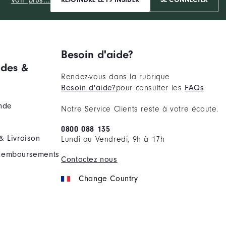
s
Besoin d'aide?
des &
Rendez-vous dans la rubrique
Besoin d'aide?
pour consulter les
FAQs
nde
Notre Service Clients reste à votre écoute.
0800 088 135
& Livraison
Lundi au Vendredi, 9h à 17h
Remboursements
Contactez nous
Change Country