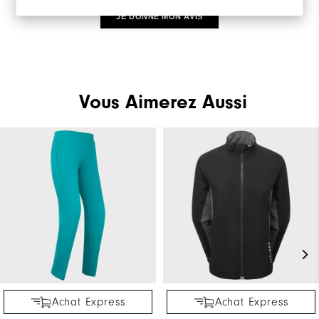
JE DONNE MON AVIS
Vous Aimerez Aussi
Achat Express
Achat Express