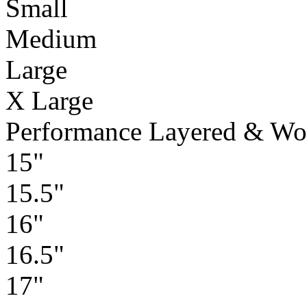
Small
Medium
Large
X Large
Performance Layered & Wo
15"
15.5"
16"
16.5"
17"