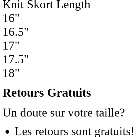
Knit Skort Length
16"
16.5"
17"
17.5"
18"
Retours Gratuits
Un doute sur votre taille?
Les retours sont gratuits!