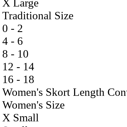
X Large
Traditional Size
0 - 2
4 - 6
8 - 10
12 - 14
16 - 18
Women's Skort Length Conv
Women's Size
X Small