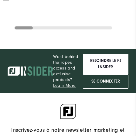
Want behind
REJOINDRE LE FJ
the ropes
INSIDER
access and
exclusive
products?
SE CONNECTER
Learn More
Inscrivez-vous à notre newsletter marketing et