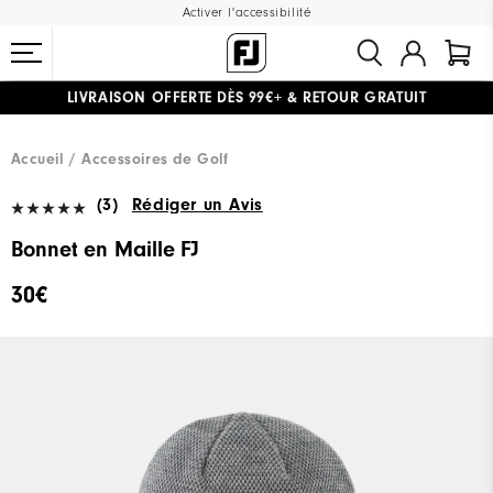
Activer l'accessibilité
LIVRAISON OFFERTE
DÈS 99€+
&
RETOUR GRATUIT
#1 SHOE IN GOLF #1 GLOVE IN GOLF
Accueil
Accessoires de Golf
(3)
Rédiger un Avis
Bonnet en Maille FJ
30€