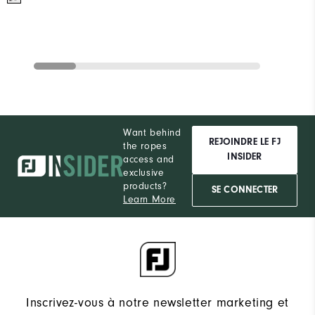
Want behind
REJOINDRE LE FJ
the ropes
INSIDER
access and
exclusive
products?
SE CONNECTER
Learn More
Inscrivez-vous à notre newsletter marketing et