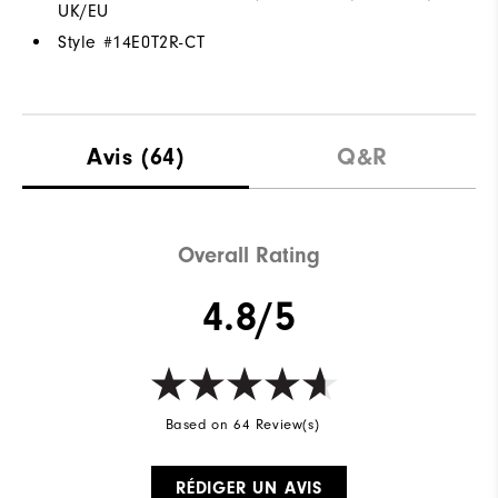
UK/EU
Style #
14E0T2R-CT
Avis
(64)
Q&R
Overall Rating
4.8/5
Based on 64 Review(s)
RÉDIGER UN AVIS