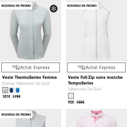
NOUVEAU EN PROMO
NOUVEAU EN PROMO
Achat Express
Achat Express
Veste ThermoSeries Femme
Veste Full-Zip sans manche
TempoSeries
Dames Vêtements De Golf
Vêtements De Golf
107€
179€
92€
135€
NOUVEAU EN PROMO