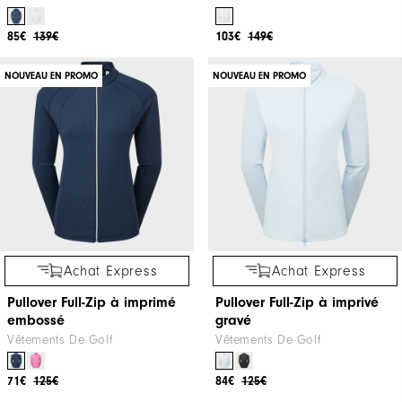
85€
139€
103€
149€
NOUVEAU EN PROMO
NOUVEAU EN PROMO
Achat Express
Achat Express
Pullover Full-Zip à imprimé
Pullover Full-Zip à imprivé
embossé
gravé
Vêtements De Golf
Vêtements De Golf
71€
125€
84€
125€