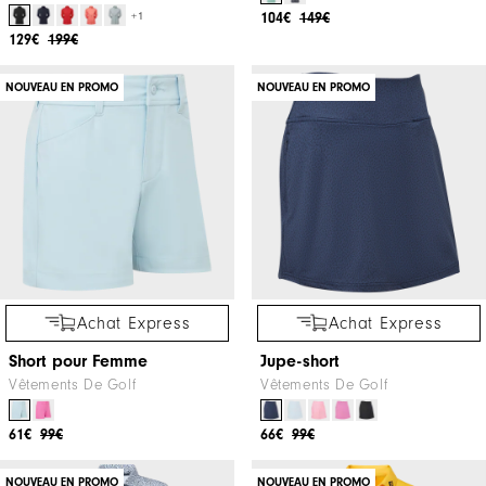
+1
104€
149€
129€
199€
NOUVEAU EN PROMO
NOUVEAU EN PROMO
Achat Express
Achat Express
Short pour Femme
Jupe-short
Vêtements De Golf
Vêtements De Golf
61€
99€
66€
99€
NOUVEAU EN PROMO
NOUVEAU EN PROMO