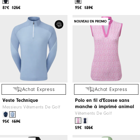
87€
125€
95€
139€
NOUVEAU EN PROMO
Achat Express
Achat Express
Veste Technique
Polo en fil d'Ecosse sans
manche à imprimé animal
Messieurs Vêtements De Golf
Vêtements De Golf
95€
159€
59€
105€