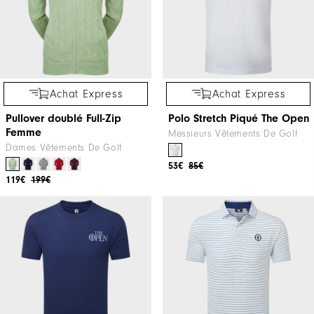
Achat Express
Achat Express
Pullover doublé Full-Zip
Polo Stretch Piqué The Open
Femme
Messieurs Vêtements De Golf
Dames Vêtements De Golf
53€
85€
119€
199€