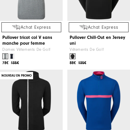
Achat Express
Achat Express
Pullover tricot col V sans
Pullover Chill-Out en Jersey
manche pour femme
uni
Dames Vêtements De Golf
Vêtements De Golf
78€
135€
88€
135€
NOUVEAU EN PROMO