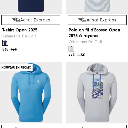
Achat Express
Achat Express
T-shirt Open 2025
Polo en fil d'Ecosse Open
2025 à rayures
Vêtements De Golf
Vêtements De Golf
53€
75€
77€
115€
NOUVEAU EN PROMO