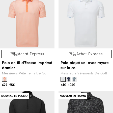
Achat Express
Achat Express
Polo en fil d'Ecosse imprimé
Polo piqué uni avec rayure
damier
sur le col
Messieurs Vêtements De Golf
Messieurs Vêtements De Golf
62€
95€
74€
105€
NOUVEAU EN PROMO
NOUVEAU EN PROMO