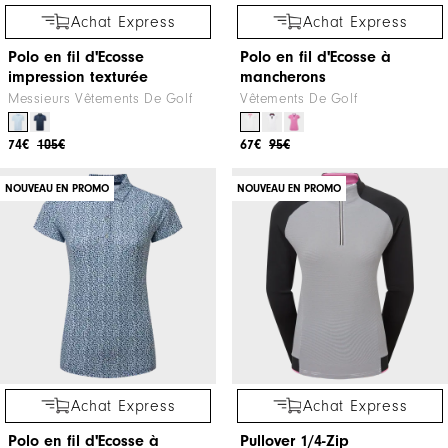
Achat Express
Achat Express
Polo en fil d'Ecosse
Polo en fil d'Ecosse à
impression texturée
mancherons
Messieurs Vêtements De Golf
Vêtements De Golf
74€
105€
67€
95€
NOUVEAU EN PROMO
NOUVEAU EN PROMO
Achat Express
Achat Express
Polo en fil d'Ecosse à
Pullover 1/4-Zip