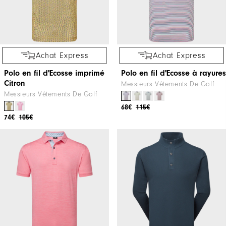
Achat Express
Achat Express
Polo en fil d'Ecosse imprimé
Polo en fil d'Ecosse à rayures
Citron
Messieurs Vêtements De Golf
Messieurs Vêtements De Golf
68€
115€
74€
105€