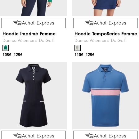
Achat Express
Achat Express
Hoodie Imprimé Femme
Hoodie TempoSeries Femme
Dames Vêtements De Golf
Dames Vêtements De Golf
105€
125€
110€
125€
Achat Express
Achat Express