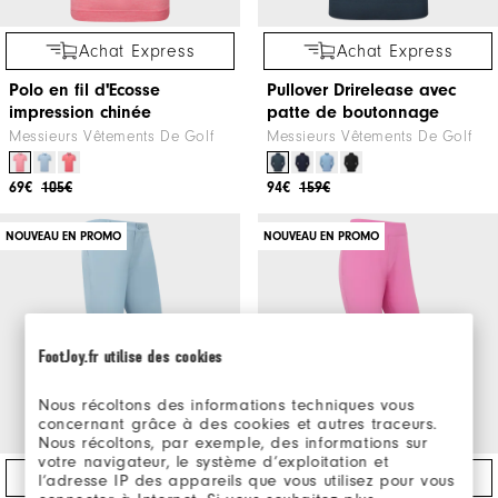
Achat Express
Achat Express
Polo en fil d'Ecosse
Pullover Drirelease avec
impression chinée
patte de boutonnage
Messieurs Vêtements De Golf
Messieurs Vêtements De Golf
69€
105€
94€
159€
NOUVEAU EN PROMO
NOUVEAU EN PROMO
FootJoy.fr utilise des cookies
Nous récoltons des informations techniques vous
concernant grâce à des cookies et autres traceurs.
Nous récoltons, par exemple, des informations sur
votre navigateur, le système d’exploitation et
Achat Express
Achat Express
l’adresse IP des appareils que vous utilisez pour vous