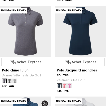
51€
79€
107€
149€
NOUVEAU EN PROMO
NOUVEAU EN PROMO
Achat Express
Achat Express
Polo chiné FJ uni
Polo Jacquard manches
courtes
Dames Vêtements De Golf
Vêtements De Golf
40€
89€
54€
89€
NOUVEAU EN PROMO
NOUVEAU EN PROMO