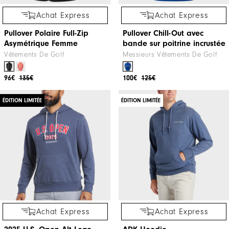
Achat Express
Achat Express
Pullover Polaire Full-Zip
Pullover Chill-Out avec
Asymétrique Femme
bande sur poitrine incrustée
Vêtements De Golf
Messieurs Vêtements De Golf
96€
135€
100€
125€
ÉDITION LIMITÉE
ÉDITION LIMITÉE
Achat Express
Achat Express