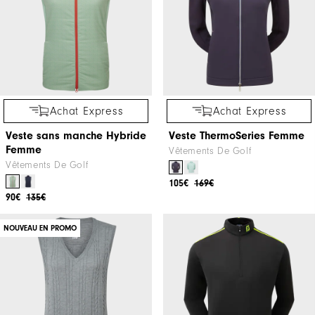
Achat Express
Achat Express
Veste sans manche Hybride
Veste ThermoSeries Femme
Femme
Vêtements De Golf
Vêtements De Golf
105€
169€
90€
135€
NOUVEAU EN PROMO