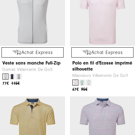
Achat Express
Achat Express
Veste sans manche Full-Zip
Polo en fil d'Ecosse imprimé
silhouette
Dames Vêtements De Golf
Messieurs Vêtements De Golf
77€
115€
67€
95€