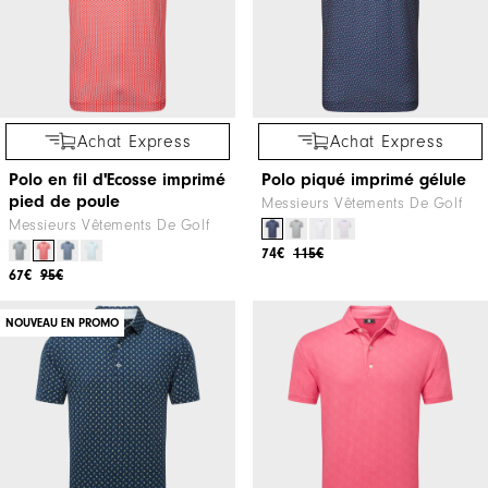
Achat Express
Achat Express
Polo en fil d'Ecosse imprimé
Polo piqué imprimé gélule
pied de poule
Messieurs Vêtements De Golf
Messieurs Vêtements De Golf
74€
115€
67€
95€
NOUVEAU EN PROMO