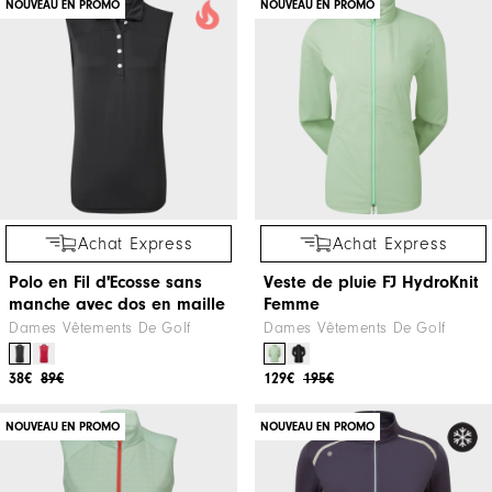
NOUVEAU EN PROMO
NOUVEAU EN PROMO
Achat Express
Achat Express
Polo en Fil d'Ecosse sans
Veste de pluie FJ HydroKnit
manche avec dos en maille
Femme
Dames Vêtements De Golf
Dames Vêtements De Golf
38€
89€
129€
195€
NOUVEAU EN PROMO
NOUVEAU EN PROMO