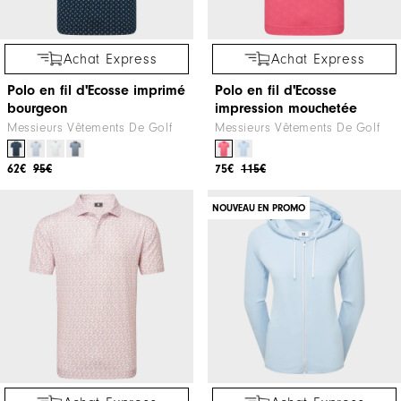
Achat Express
Achat Express
Polo en fil d'Ecosse imprimé
Polo en fil d'Ecosse
bourgeon
impression mouchetée
Messieurs Vêtements De Golf
Messieurs Vêtements De Golf
62€
95€
75€
115€
NOUVEAU EN PROMO