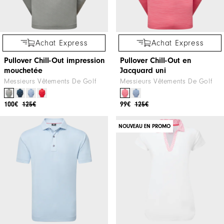
Achat Express
Achat Express
Pullover Chill-Out impression
Pullover Chill-Out en
mouchetée
Jacquard uni
Messieurs Vêtements De Golf
Messieurs Vêtements De Golf
100€
125€
99€
125€
NOUVEAU EN PROMO