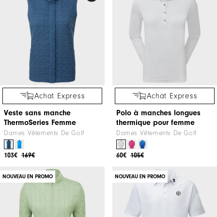
Achat Express
Achat Express
Veste sans manche
Polo à manches longues
ThermoSeries Femme
thermique pour femme
Dames Vêtements De Golf
Dames Vêtements De Golf
103€
169€
60€
105€
NOUVEAU EN PROMO
NOUVEAU EN PROMO