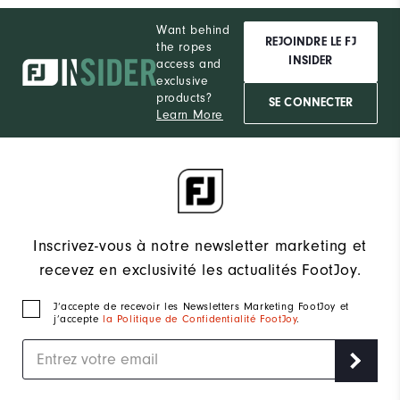
Want behind
REJOINDRE LE FJ
the ropes
INSIDER
access and
exclusive
products?
SE CONNECTER
Learn More
Inscrivez-vous à notre newsletter marketing et
recevez en exclusivité les actualités FootJoy.
J‘accepte de recevoir les Newsletters Marketing FootJoy et
j’accepte
la Politique de Confidentialité FootJoy
.