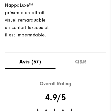
NappaLuxe™
présente un attrait
visuel remarquable,
un confort luxueux et
il est imperméable.
Avis
(57)
Q&R
Overall Rating
4.9/5