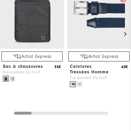
Achat Express
Achat Express
Sac à chaussures
Ceintures
35€
60€
Tressées Homme
Équipement De Golf
Équipement De Golf