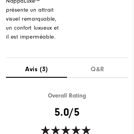
NappaLuxe™
présente un attrait
visuel remarquable,
un confort luxueux et
il est imperméable.
Avis
(3)
Q&R
Overall Rating
5.0/5