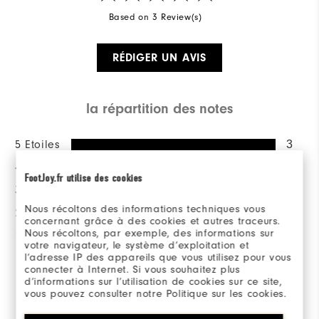
Based on 3 Review(s)
RÉDIGER UN AVIS
la répartition des notes
5 Etoiles
3
4 Etoiles
0
FootJoy.fr utilise des cookies
3 Etoiles
0
Nous récoltons des informations techniques vous
2 Etoiles
0
concernant grâce à des cookies et autres traceurs.
Nous récoltons, par exemple, des informations sur
1 Etoile
0
votre navigateur, le système d’exploitation et
l’adresse IP des appareils que vous utilisez pour vous
100%
connecter à Internet. Si vous souhaitez plus
des répondants
d’informations sur l’utilisation de cookies sur ce site,
recommanderaient à un ami
vous pouvez consulter notre Politique sur les cookies.