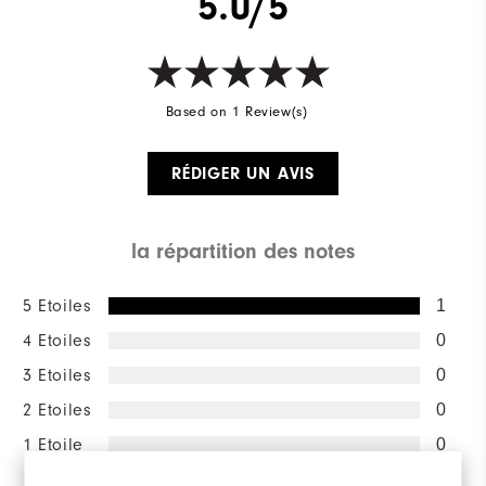
5.0/5
Based on 1 Review(s)
RÉDIGER UN AVIS
la répartition des notes
5 Etoiles
1
4 Etoiles
0
3 Etoiles
0
2 Etoiles
0
1 Etoile
0