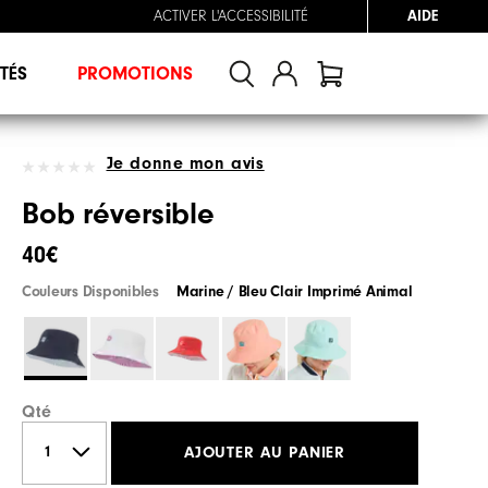
ACTIVER L'ACCESSIBILITÉ
AIDE
TÉS
PROMOTIONS
Je donne mon avis
Bob réversible
40€
Couleurs Disponibles
Marine / Bleu Clair Imprimé Animal
Qté
AJOUTER AU PANIER