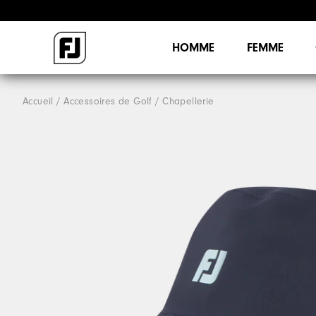
HOMME
FEMME
Accueil
Accessoires de Golf
Chapellerie