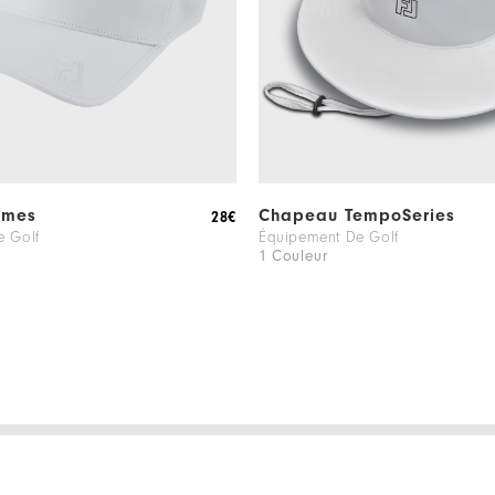
mmes
Chapeau TempoSeries
28€
e Golf
Équipement De Golf
1 Couleur