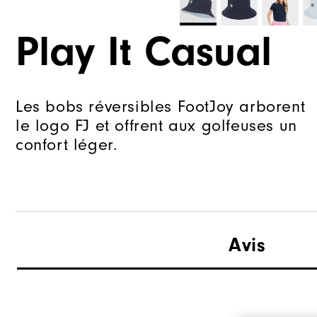
Play It Casual
Les bobs réversibles FootJoy arborent
le logo FJ et offrent aux golfeuses un
confort léger.
Avis