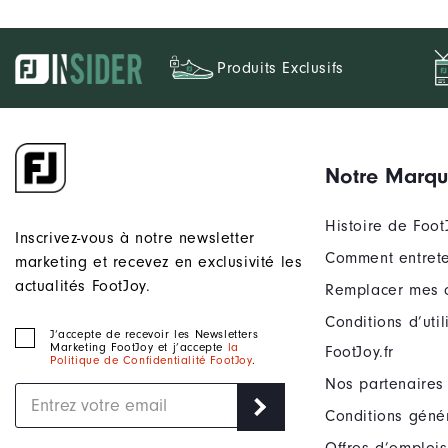
Produits Exclusifs
Notre Marq
Histoire de Foot
Inscrivez-vous à notre newsletter
Comment entrete
marketing et recevez en exclusivité les
actualités FootJoy.
Remplacer mes 
Conditions d’uti
J‘accepte de recevoir les Newsletters
Marketing FootJoy et j’accepte
la
FootJoy.fr
Politique de Confidentialité FootJoy
.
Nos partenaires
Conditions géné