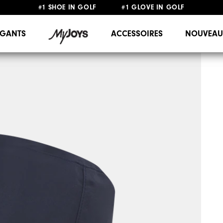
#1 SHOE IN GOLF #1 GLOVE IN GOLF
LIVRAISON OFFERTE
DÈS 99€+
&
RETOUR GRATUIT
GANTS
ACCESSOIRES
NOUVEAU