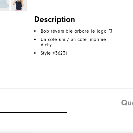
Description
Bob réversible arbore le logo FJ
Un côté uni / un côté imprimé
Vichy
Style #
36231
Qu