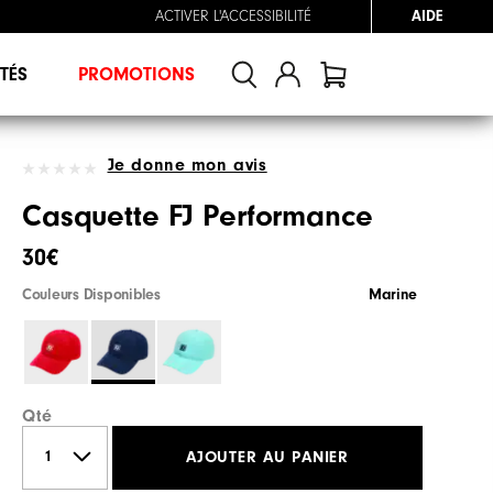
ACTIVER L'ACCESSIBILITÉ
AIDE
TÉS
PROMOTIONS
Je donne mon avis
Casquette FJ Performance
30€
Couleurs Disponibles
Marine
Qté
AJOUTER AU PANIER