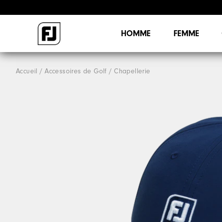
HOMME
FEMME
Accueil
Accessoires de Golf
Chapellerie