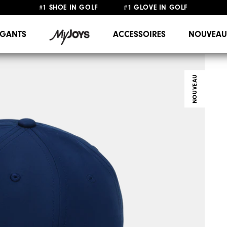
#1 SHOE IN GOLF #1 GLOVE IN GOLF
LIVRAISON OFFERTE
DÈS 99€+
&
RETOUR GRATUIT
GANTS
ACCESSOIRES
NOUVEAU
NOUVEAU