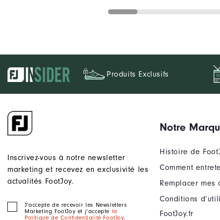
Produits Exclusifs
Notre Marq
Histoire de Foot
Inscrivez-vous à notre newsletter
Comment entrete
marketing et recevez en exclusivité les
actualités FootJoy.
Remplacer mes 
Conditions d’uti
J‘accepte de recevoir les Newsletters
Marketing FootJoy et j’accepte
la
FootJoy.fr
Politique de Confidentialité FootJoy
.