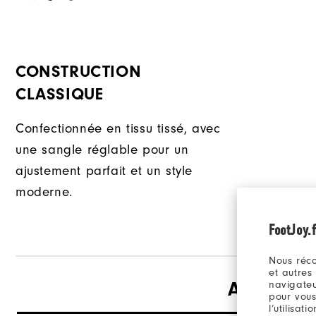
CONSTRUCTION
CLASSIQUE
Confectionnée en tissu tissé, avec
une sangle réglable pour un
ajustement parfait et un style
moderne.
FootJoy.f
Nous réco
et autres
Avis
navigateu
pour vous
l’utilisat