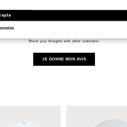
cepte
sonnalise
Be the first to review this product
Share your thoughts with other customers.
JE DONNE MON AVIS