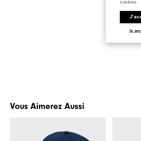
cookies.
J'ac
Je per
Vous Aimerez Aussi