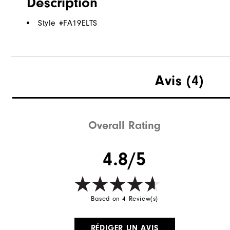
Description
Style #
FA19ELTS
Avis
(4)
Overall Rating
4.8/5
Based on 4 Review(s)
RÉDIGER UN AVIS