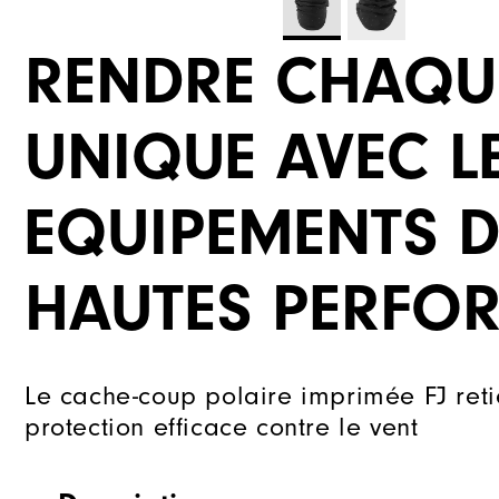
RENDRE CHAQU
UNIQUE AVEC L
EQUIPEMENTS D
HAUTES PERFO
Le cache-coup polaire imprimée FJ reti
protection efficace contre le vent