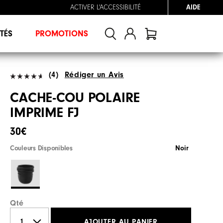
ACTIVER L'ACCESSIBILITÉ
AIDE
TÉS
PROMOTIONS
(4)
Rédiger un Avis
CACHE-COU POLAIRE
IMPRIME FJ
30€
Couleurs Disponibles
Noir
Qté
AJOUTER AU PANIER