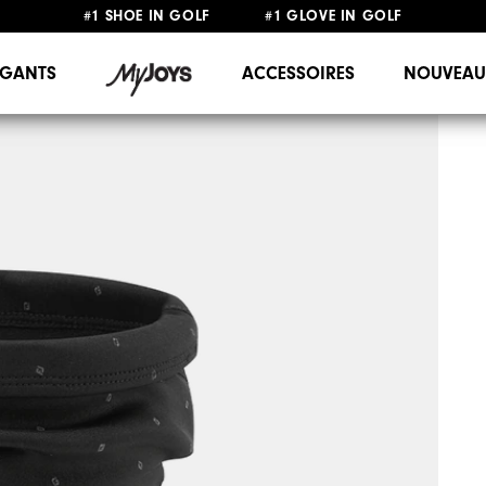
#1 SHOE IN GOLF #1 GLOVE IN GOLF
LIVRAISON OFFERTE
DÈS 99€+
&
RETOUR GRATUIT
GANTS
ACCESSOIRES
NOUVEAU