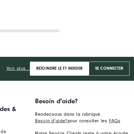
Voir plus...
REJOINDRE LE FJ INSIDER
SE CONNECTER
Besoin d'aide?
des &
Rendez-vous dans la rubrique
Besoin d'aide?
pour consulter les
FAQs
nde
Notre Service Clients reste à votre écoute.