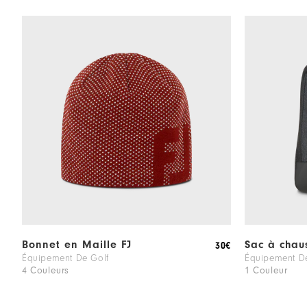
Bonnet en Maille FJ
Sac à chau
30€
Équipement De Golf
Équipement D
4 Couleurs
1 Couleur