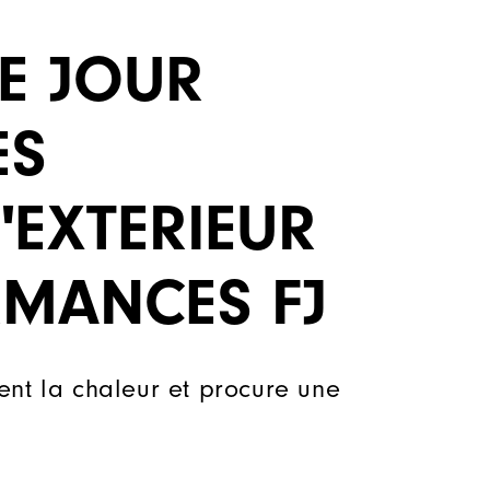
E JOUR
ES
'EXTERIEUR
RMANCES FJ
ent la chaleur et procure une