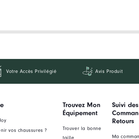
Votre Accès Privilégié
Avis Produit
ue
Trouvez Mon
Suivi des
Équipement
Comman
Retours
Joy
Trouver la bonne
nir vos chaussures ?
Ma comma
taille