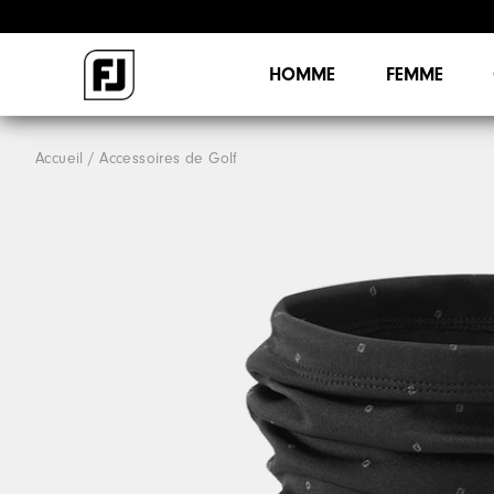
HOMME
FEMME
Accueil
Accessoires de Golf