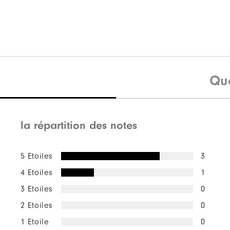
Qu
la répartition des notes
5 Etoiles
3
4 Etoiles
1
3 Etoiles
0
2 Etoiles
0
1 Etoile
0