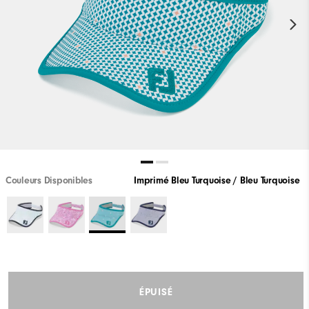
Couleurs Disponibles
Imprimé Bleu Turquoise / Bleu Turquoise
ÉPUISÉ