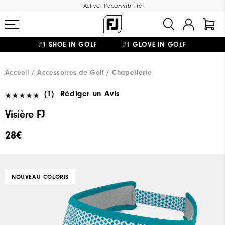
Activer l'accessibilité
#1 SHOE IN GOLF #1 GLOVE IN GOLF
LIVRAISON OFFERTE
DÈS 99€+
&
RETOUR GRATUIT
Accueil
Accessoires de Golf
Chapellerie
(1)
Rédiger un Avis
Visière FJ
28€
NOUVEAU COLORIS