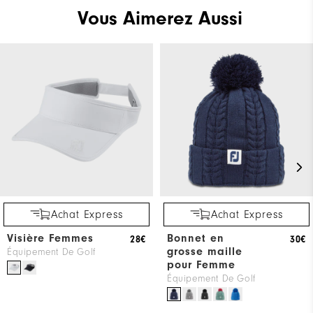
Vous Aimerez Aussi
Achat Express
Achat Express
Visière Femmes
Bonnet en
28€
30€
grosse maille
Équipement De Golf
pour Femme
Équipement De Golf