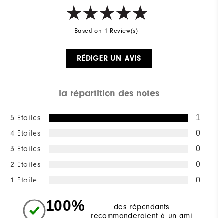
Based on 1 Review(s)
RÉDIGER UN AVIS
la répartition des notes
5 Etoiles
1
4 Etoiles
0
3 Etoiles
0
2 Etoiles
0
1 Etoile
0
100%
des répondants
recommanderaient à un ami