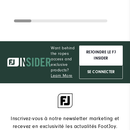
Want behind
REJOINDRE LE FJ
the ropes
INSIDER
access and
exclusive
products?
SE CONNECTER
Learn More
Inscrivez-vous à notre newsletter marketing et
recevez en exclusivité les actualités FootJoy.