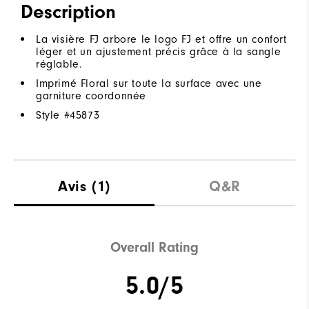
Description
La visière FJ arbore le logo FJ et offre un confort
léger et un ajustement précis grâce à la sangle
réglable.
Imprimé Floral sur toute la surface avec une
garniture coordonnée
Style #
45873
Avis
(1)
Q&R
Overall Rating
5.0/5