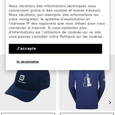
Nous récoltons des informations techniques vous
concernant grâce à des cookies et autres traceurs.
Nous récoltons, par exemple, des informations sur
JE DONNE MON AVIS
votre navigateur, le système d’exploitation et
l’adresse IP des appareils que vous utilisez pour vous
connecter à Internet. Si vous souhaitez plus
d’informations sur l’utilisation de cookies sur ce site,
vous pouvez consulter notre Politique sur les cookies.
Vous Aimerez Aussi
J'accepte
Je personnalise