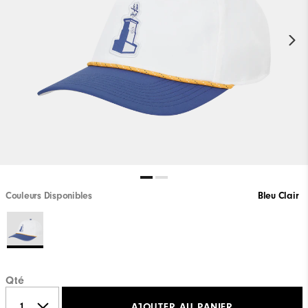
Couleurs Disponibles
Bleu Clair
Qté
AJOUTER AU PANIER