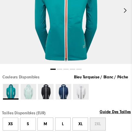
Couleurs Disponibles
Bleu Turquoise / Blanc / Pêche
Guide Des Tailles
Tailles Disponibles (EUR)
XS
S
M
L
XL
2XL