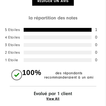
RÉDIGER UN AVIS
la répartition des notes
5 Etoiles
1
4 Etoiles
0
3 Etoiles
0
2 Etoiles
0
1 Etoile
0
100%
des répondants
recommanderaient à un ami
Evalué par 1 client
View All