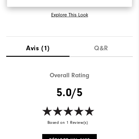
Explore This Look
Avis
(1)
Q&R
Overall Rating
5.0/5
Based on 1 Review(s)