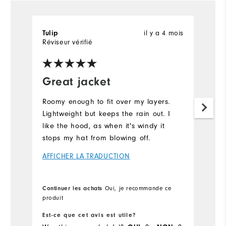
Tulip
il y a 4 mois
Réviseur vérifié
Great jacket
Roomy enough to fit over my layers.
Lightweight but keeps the rain out. I
like the hood, as when it's windy it
stops my hat from blowing off.
AFFICHER LA TRADUCTION
Continuer les achats
Oui, je recommande ce
produit
Est-ce que cet avis est utile?