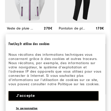
Veste de pluie HydroKnit Femme
270€
Pantalon de pluie HydroLite X Femme
170€
Achat Express
Select Color & Size
FootJoy.fr utilise des cookies
Nous récoltons des informations techniques vous
concernant grâce à des cookies et autres traceurs.
Nous récoltons, par exemple, des informations sur
votre navigateur, le système d’exploitation et
l’adresse IP des appareils que vous utilisez pour vous
connecter à Internet. Si vous souhaitez plus
d’informations sur l’utilisation de cookies sur ce site,
vous pouvez consulter notre Politique sur les cookies.
J'accepte
Paire RainGrip Femmes
36€
Bonnet à pompon Femme
30€
Je personnalise
Achat Express
Achat Express