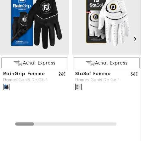
Achat Express
Achat Express
RainGrip Femme
StaSof Femme
26€
36€
Dames Gants De Golf
Dames Gants De Golf