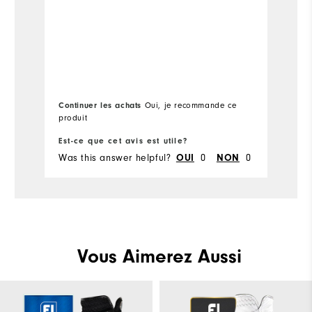
Continuer les achats
Oui, je recommande ce
produit
Est-ce que cet avis est utile?
Es
Was this answer helpful?
0
0
Wa
OUI
NON
Vous Aimerez Aussi