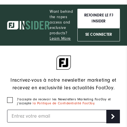
Want behind
REJOINDRE LE FJ
the ropes
INSIDER
access and
exclusive
products?
SE CONNECTER
Learn More
Inscrivez-vous à notre newsletter marketing et
recevez en exclusivité les actualités FootJoy.
J‘accepte de recevoir les Newsletters Marketing FootJoy et
j’accepte
la Politique de Confidentialité FootJoy
.