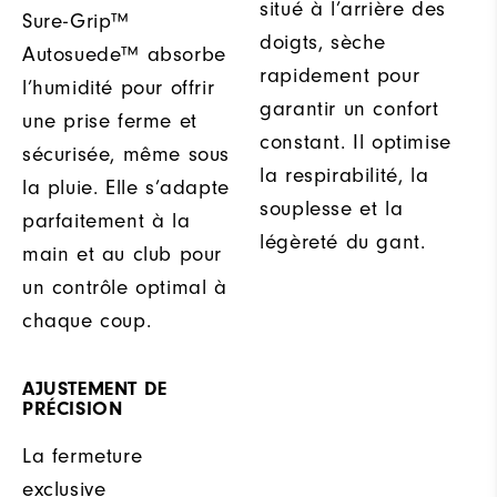
situé à l’arrière des
Sure-Grip™
doigts, sèche
Autosuede™ absorbe
rapidement pour
l’humidité pour offrir
garantir un confort
une prise ferme et
constant. Il optimise
sécurisée, même sous
la respirabilité, la
la pluie. Elle s’adapte
souplesse et la
parfaitement à la
légèreté du gant.
main et au club pour
un contrôle optimal à
chaque coup.
AJUSTEMENT DE
PRÉCISION
La fermeture
exclusive