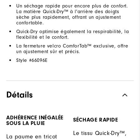
Un séchage rapide pour encore plus de confort.
La matière Quick-Dry™ à l'arrière des doigts
sèche plus rapidement, offrant un ajustement
confortable.
Quick-Dry optimise également la respirabilité, la
flexibilité et le confort.
La fermeture velcro ComforTab™ exclusive, offre
un ajustement sûr et précis.
Style #
66096E
Détails
ADHÉRENCE INÉGALÉE
SÉCHAGE RAPIDE
SOUS LA PLUIE
Le tissu Quick-Dry™,
La paume en tricot