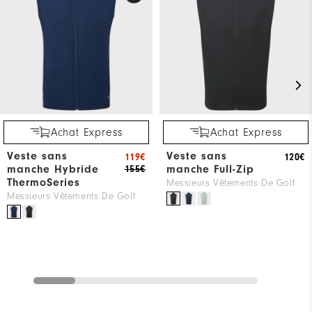
Achat Express
Achat Express
Veste sans
Veste sans
119€
120€
manche Hybride
manche Full-Zip
155€
ThermoSeries
Messieurs Vêtements De Golf
Messieurs Vêtements De Golf