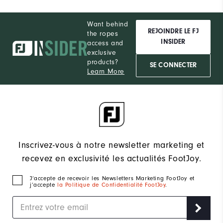
Want behind
REJOINDRE LE FJ
the ropes
INSIDER
access and
exclusive
products?
SE CONNECTER
Learn More
Inscrivez-vous à notre newsletter marketing et
recevez en exclusivité les actualités FootJoy.
J‘accepte de recevoir les Newsletters Marketing FootJoy et
j’accepte
la Politique de Confidentialité FootJoy
.