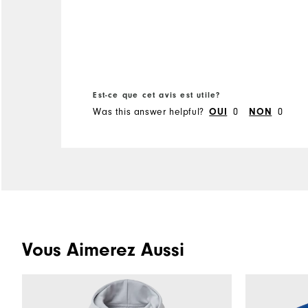
Est-ce que cet avis est utile?
Was this answer helpful?
OUI
0
NON
0
Vous Aimerez Aussi