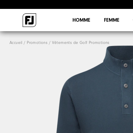
HOMME
FEMME
Accueil
Promotions
Vêtements de Golf Promotions