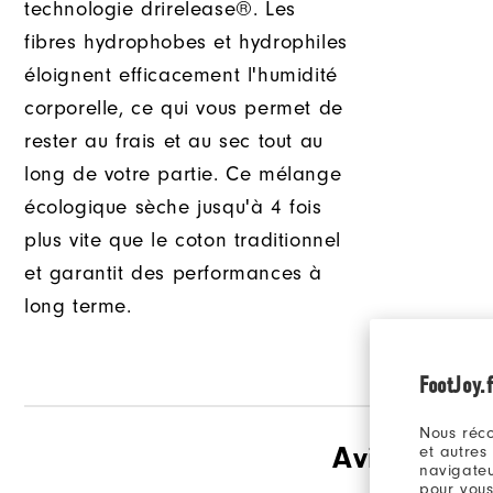
technologie drirelease®. Les
fibres hydrophobes et hydrophiles
éloignent efficacement l'humidité
corporelle, ce qui vous permet de
rester au frais et au sec tout au
long de votre partie. Ce mélange
écologique sèche jusqu'à 4 fois
plus vite que le coton traditionnel
et garantit des performances à
long terme.
FootJoy.f
Nous réco
Avis
(3)
et autres
navigateu
pour vous