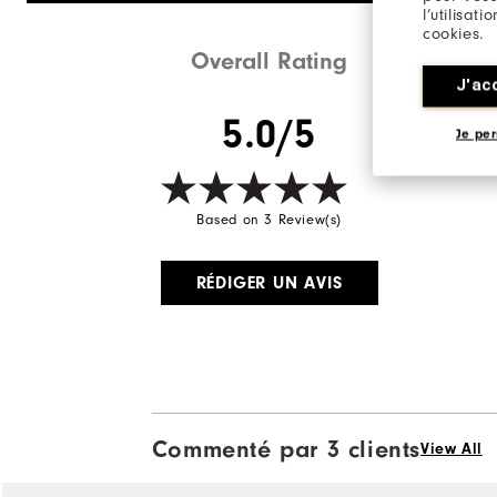
l’utilisat
cookies.
Overall Rating
J'ac
5.0/5
Je per
Based on 3 Review(s)
RÉDIGER UN AVIS
Commenté par 3 clients
View All