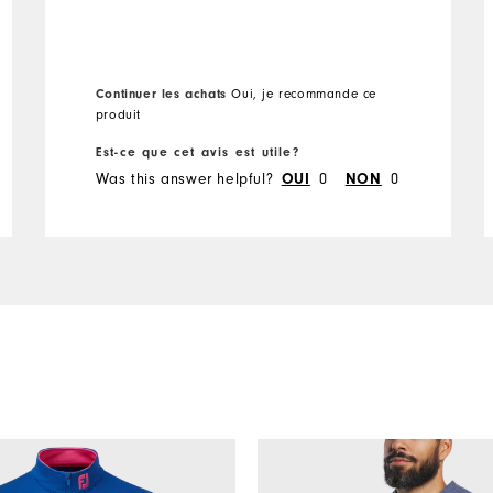
Continuer les achats
Oui, je recommande ce
produit
Est-ce que cet avis est utile?
Was this answer helpful?
OUI
0
NON
0