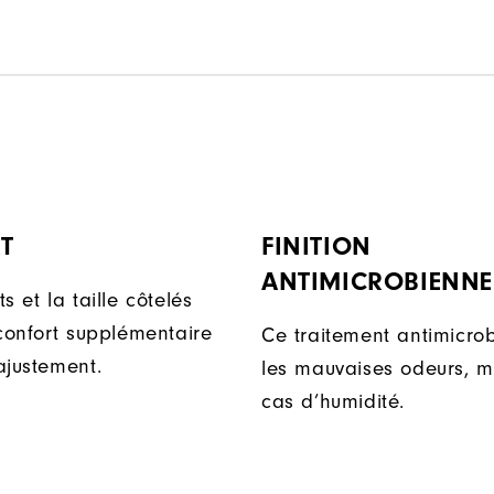
T
FINITION
ANTIMICROBIENNE
s et la taille côtelés
 confort supplémentaire
Ce traitement antimicrob
ajustement.
les mauvaises odeurs, 
cas d’humidité.