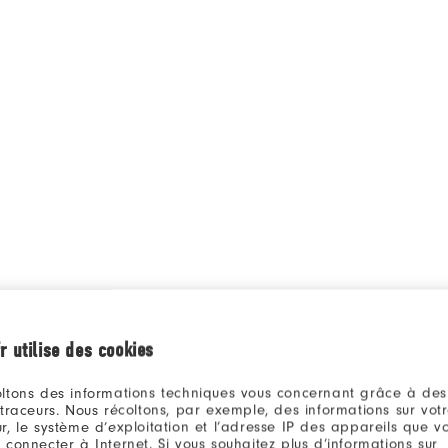
r utilise des cookies
ltons des informations techniques vous concernant grâce à des
Qu
 traceurs. Nous récoltons, par exemple, des informations sur vot
r, le système d’exploitation et l’adresse IP des appareils que vou
 connecter à Internet. Si vous souhaitez plus d’informations sur