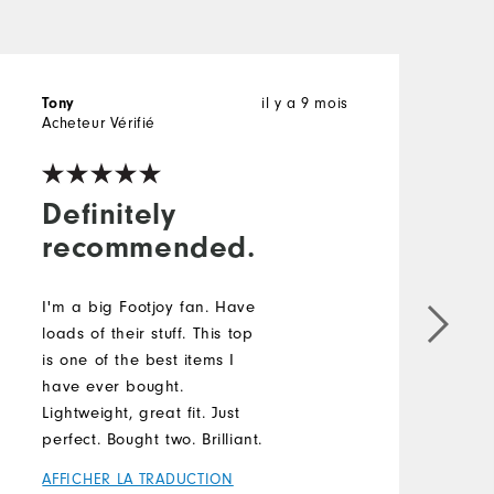
Tony
il y a 9 mois
Acheteur Vérifié
Definitely
recommended.
I'm a big Footjoy fan. Have
loads of their stuff. This top
is one of the best items I
have ever bought.
Lightweight, great fit. Just
perfect. Bought two. Brilliant.
AFFICHER LA TRADUCTION