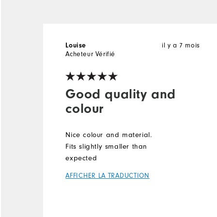
Louise
il y a 7 mois
Acheteur Vérifié
Good quality and
colour
Nice colour and material.
Fits slightly smaller than
expected
AFFICHER LA TRADUCTION