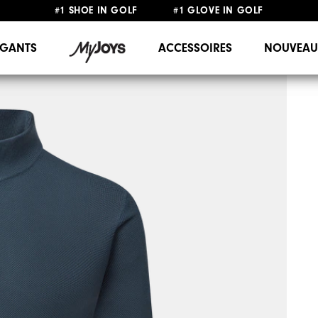
#1 SHOE IN GOLF #1 GLOVE IN GOLF
LIVRAISON OFFERTE
DÈS 99€+
&
RETOUR GRATUIT
GANTS
ACCESSOIRES
NOUVEAU