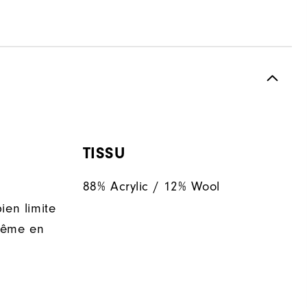
TISSU
88% Acrylic / 12% Wool
ien limite
même en