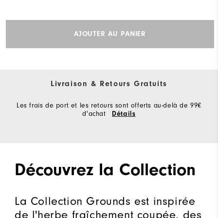
AJOUTER AU PANIER
Livraison & Retours Gratuits
Les frais de port et les retours sont offerts au-delà de 99€
d'achat
Détails
Découvrez la Collection
La Collection Grounds est inspirée
de l'herbe fraîchement coupée, des