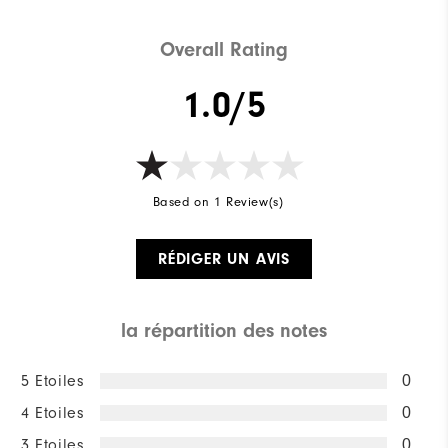
Overall Rating
1.0/5
Based on 1 Review(s)
RÉDIGER UN AVIS
la répartition des notes
5 Etoiles
0
4 Etoiles
0
3 Etoiles
0