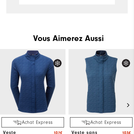
Vous Aimerez Aussi
Achat Express
Achat Express
Veste
Veste sans
107€
103€