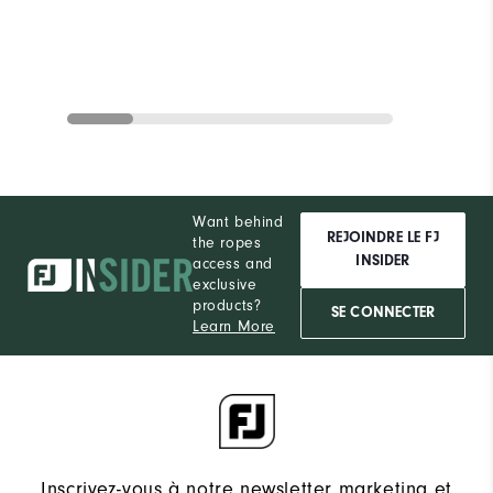
Want behind
REJOINDRE LE FJ
the ropes
INSIDER
access and
exclusive
products?
SE CONNECTER
Learn More
Inscrivez-vous à notre newsletter marketing et