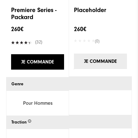
Premiere Series -
Placeholder
Packard
260€
260€
(0)
(32)
JE COMMANDE
JE COMMANDE
Genre
Pour Hommes
Traction