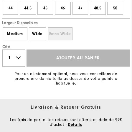
44
44.5
45
46
47
48.5
50
Largeur Disponibles
Medium
Wide
Extra Wide
Qté
AJOUTER AU PANIER
Pour un ajustement optimal, nous vous conseillons de
prendre une demie taille au-dessus de votre pointure
habituelle.
Livraison & Retours Gratuits
Les frais de port et les retours sont offerts au-delà de 99€
d'achat
Détails