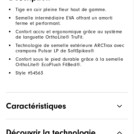
Tige en cuir pleine fleur haut de gamme.
Semelle intermédiaire EVA offrant un amorti
ferme et performant.
Confort accru et ergonomique grâce au système
de languette OrthoLite® TruFit.
Technologie de semelle extérieure ARCTrax avec
crampons Pulsar LP de SoftSpikes®
Confort sous le pied durable grâce à la semelle
OrthoLite® EcoPlush FitBed®.
Style #
54563
Caractéristiques
Matériaux
Cuir haut de gamme
Découvrir la technologie
imperméable