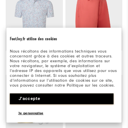
FootJoy.fr utilise des cookies
Nous récoltons des informations techniques vous
concernant grâce à des cookies et autres traceurs.
Polo piqué imprimé floral effet aquarelle
100€
Bermuda FJ Par Golf
85€
Nous récoltons, par exemple, des informations sur
votre navigateur, le système d’exploitation et
Achat Express
Achat Express
l’adresse IP des appareils que vous utilisez pour vous
connecter à Internet. Si vous souhaitez plus
d’informations sur l’utilisation de cookies sur ce site,
vous pouvez consulter notre Politique sur les cookies.
J'accepte
Je personnalise