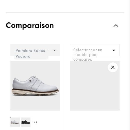
Comparaison
Sélectionner un
Premiere Series -
modèle pour
Packard
comparer.
+4