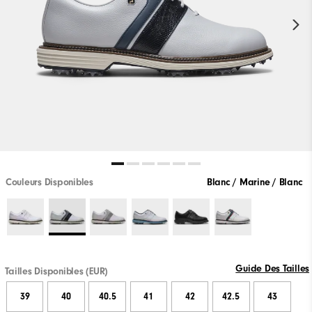
Couleurs Disponibles
Blanc / Marine / Blanc
Guide Des Tailles
Tailles Disponibles (EUR)
39
40
40.5
41
42
42.5
43