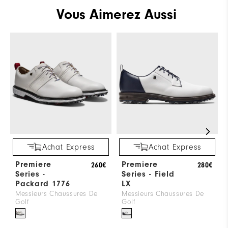
Vous Aimerez Aussi
Achat Express
Achat Express
Premiere
Premiere
260€
280€
Series -
Series - Field
Packard 1776
LX
Messieurs Chaussures De
Messieurs Chaussures De
Golf
Golf