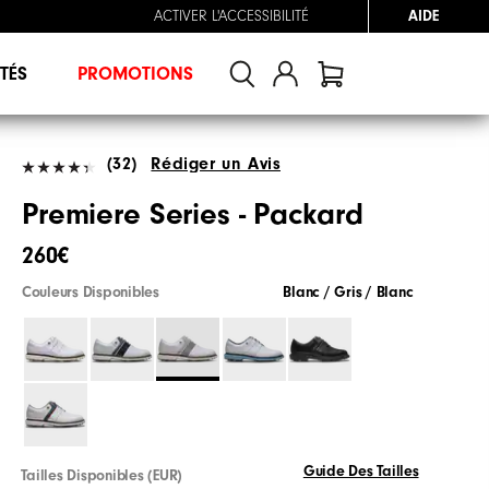
ACTIVER L'ACCESSIBILITÉ
AIDE
TÉS
PROMOTIONS
(32)
Rédiger un Avis
Premiere Series - Packard
260€
Couleurs Disponibles
Blanc / Gris / Blanc
Guide Des Tailles
Tailles Disponibles (EUR)