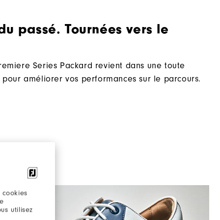
Très stable
du passé. Tournées vers le
Ferme
remiere Series Packard revient dans une toute
n pour améliorer vos performances sur le parcours.
 cookies
re
s utilisez