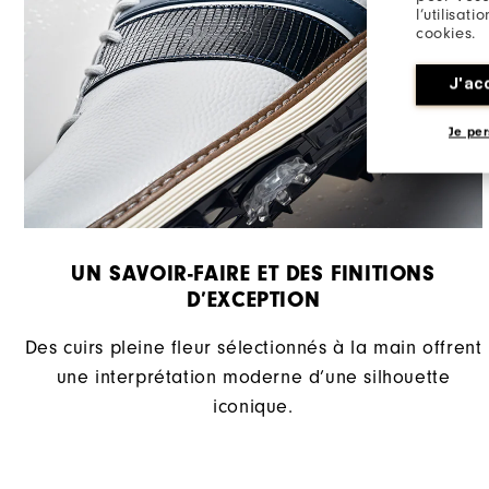
l’utilisat
cookies.
J'ac
Je per
UN SAVOIR-FAIRE ET DES FINITIONS
D’EXCEPTION​
Des cuirs pleine fleur sélectionnés à la main offrent
une interprétation moderne d’une silhouette
iconique.