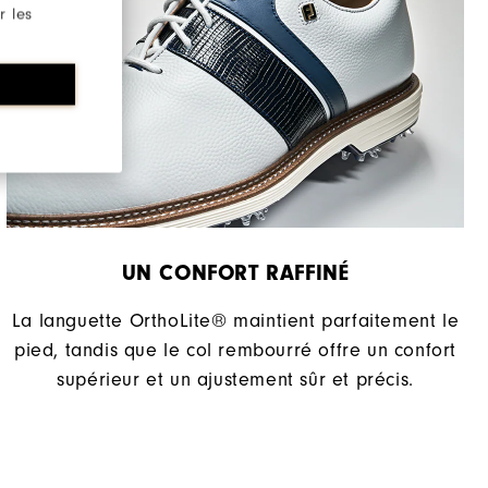
r les
UN CONFORT RAFFINÉ​
La languette OrthoLite® maintient parfaitement le
pied, tandis que le col rembourré offre un confort
supérieur et un ajustement sûr et précis.