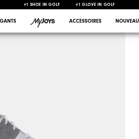
#1 SHOE IN GOLF #1 GLOVE IN GOLF
LIVRAISON OFFERTE
DÈS 99€+
&
RETOUR GRATUIT
GANTS
ACCESSOIRES
NOUVEAU