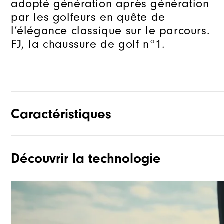
adopté génération après génération
par les golfeurs en quête de
l’élégance classique sur le parcours.
FJ, la chaussure de golf n°1.
Caractéristiques
Découvrir la technologie
Matériaux
Waterproof
Système de laçage
Adhérence