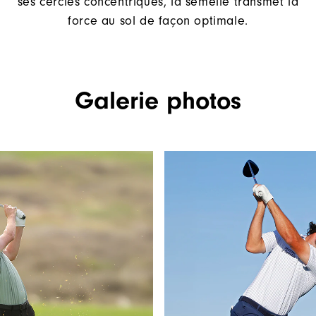
ses cercles concentriques, la semelle transmet la
force au sol de façon optimale.
Galerie photos