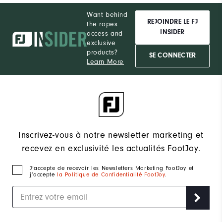
Want behind
REJOINDRE LE FJ
the ropes
INSIDER
access and
exclusive
products?
SE CONNECTER
Learn More
Inscrivez-vous à notre newsletter marketing et
recevez en exclusivité les actualités FootJoy.
J‘accepte de recevoir les Newsletters Marketing FootJoy et
j’accepte
la Politique de Confidentialité FootJoy
.