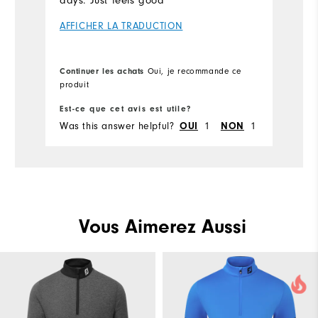
days. Just feels good
AFFICHER LA TRADUCTION
Continuer les achats
Oui, je recommande ce
produit
Est-ce que cet avis est utile?
Was this answer helpful?
OUI
1
NON
1
Vous Aimerez Aussi