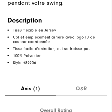
pendant votre swing.
Description
Tissu flexible en Jersey
Col et empiècement arrière avec logo FJ de
couleur coordonnée
Tissu facile d'entretien, qui se froisse peu
100% Polyester
Style #
89906
Avis
(1)
Q&R
Overall Rating