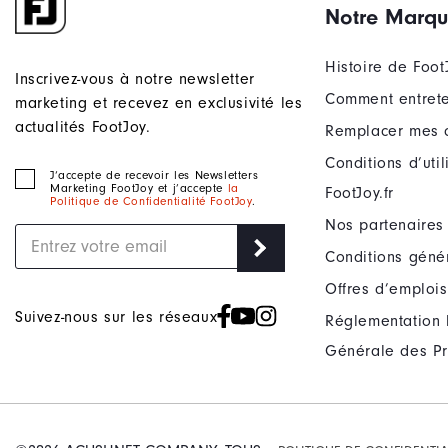
Notre Marq
Histoire de Foot
Inscrivez-vous à notre newsletter
Comment entrete
marketing et recevez en exclusivité les
actualités FootJoy.
Remplacer mes 
Conditions d’uti
J‘accepte de recevoir les Newsletters
Marketing FootJoy et j’accepte
la
FootJoy.fr
Politique de Confidentialité FootJoy
.
Nos partenaires
Conditions géné
Offres d’emplois
Suivez-nous sur les réseaux
Réglementation 
Générale des Pr