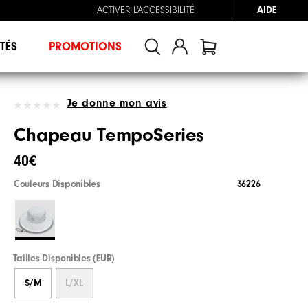
ACTIVER L'ACCESSIBILITÉ
AIDE
TÉS
PROMOTIONS
Je donne mon avis
Chapeau TempoSeries
40€
Couleurs Disponibles
36226
Tailles Disponibles (EUR)
S/M
L/XL