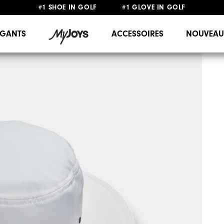
#1 SHOE IN GOLF #1 GLOVE IN GOLF
LIVRAISON OFFERTE
DÈS 99€+
&
RETOUR GRATUIT
GANTS
ACCESSOIRES
NOUVEAU