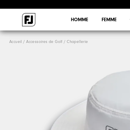
HOMME
FEMME
Accueil
Accessoires de Golf
Chapellerie