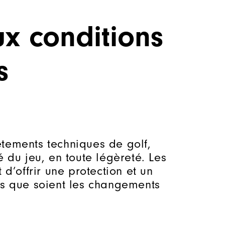
x conditions
s
êtements techniques de golf,
é du jeu, en toute légèreté. Les
 d’offrir une protection et un
els que soient les changements