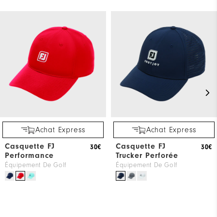
Achat Express
Achat Express
Casquette FJ
Casquette FJ
30€
30€
Performance
Trucker Perforée
Équipement De Golf
Équipement De Golf