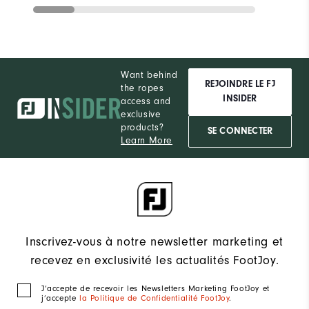
Want behind
REJOINDRE LE FJ
the ropes
INSIDER
access and
exclusive
products?
SE CONNECTER
Learn More
Inscrivez-vous à notre newsletter marketing et
recevez en exclusivité les actualités FootJoy.
J‘accepte de recevoir les Newsletters Marketing FootJoy et
j’accepte
la Politique de Confidentialité FootJoy
.