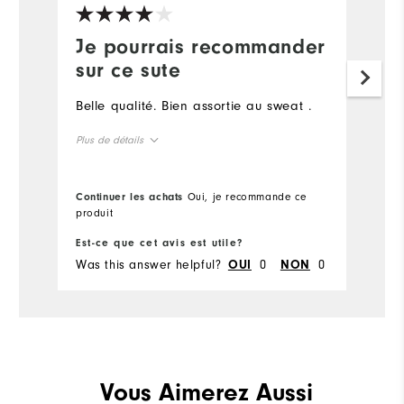
Je pourrais recommander
sur ce sute
Belle qualité. Bien assortie au sweat .
Plus de détails
Taille en général
Continuer les achats
Oui, je recommande ce
produit
Taillent plus petit
Taillent plus grand
Est-ce que cet avis est utile?
Was this answer helpful?
0
0
OUI
NON
Vous Aimerez Aussi