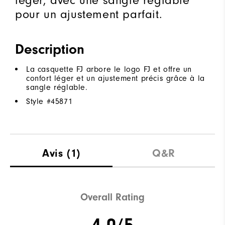
léger, avec une sangle réglable
pour un ajustement parfait.
Description
La casquette FJ arbore le logo FJ et offre un
confort léger et un ajustement précis grâce à la
sangle réglable.
Style #
45871
Avis
(1)
Q&R
Overall Rating