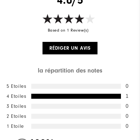
4.0/5
Based on 1 Review(s)
RÉDIGER UN AVIS
la répartition des notes
5 Etoiles
0
4 Etoiles
1
3 Etoiles
0
2 Etoiles
0
1 Etoile
0