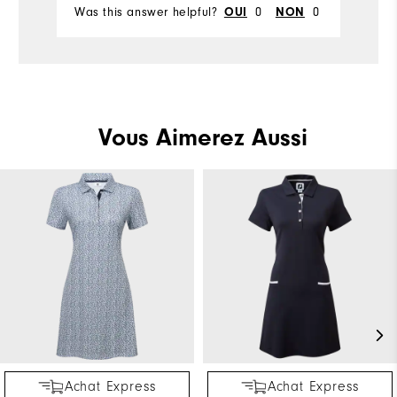
Was this answer helpful?
0
0
Wa
OUI
NON
Vous Aimerez Aussi
Achat Express
Achat Express