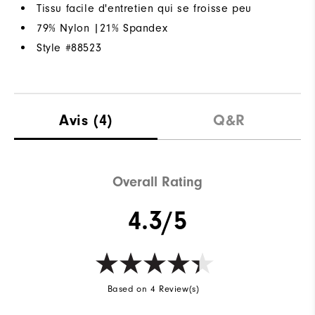
Tissu facile d'entretien qui se froisse peu
79% Nylon |21% Spandex
Style #
88523
Avis
(4)
Q&R
Overall Rating
4.3/5
Based on 4 Review(s)