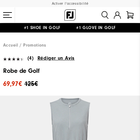
Activer l'accessibilité
#1 SHOE IN GOLF #1 GLOVE IN GOLF
LIVRAISON OFFERTE
DÈS 99€+
&
RETOUR GRATUIT
Accueil
Promotions
(4)
Rédiger un Avis
Robe de Golf
69,97€
125€