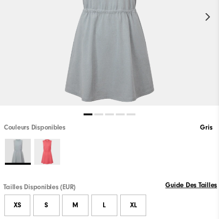
Couleurs Disponibles
Gris
Guide Des Tailles
Tailles Disponibles (EUR)
XS
S
M
L
XL