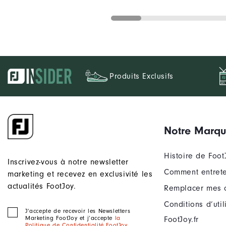
Produits Exclusifs
Notre Marq
Histoire de Foot
Inscrivez-vous à notre newsletter
Comment entrete
marketing et recevez en exclusivité les
actualités FootJoy.
Remplacer mes 
Conditions d’uti
J‘accepte de recevoir les Newsletters
Marketing FootJoy et j’accepte
la
FootJoy.fr
Politique de Confidentialité FootJoy
.