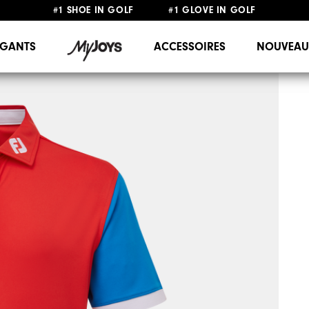
#1 SHOE IN GOLF #1 GLOVE IN GOLF
LIVRAISON OFFERTE
DÈS 99€+
&
RETOUR GRATUIT
GANTS
ACCESSOIRES
NOUVEAU