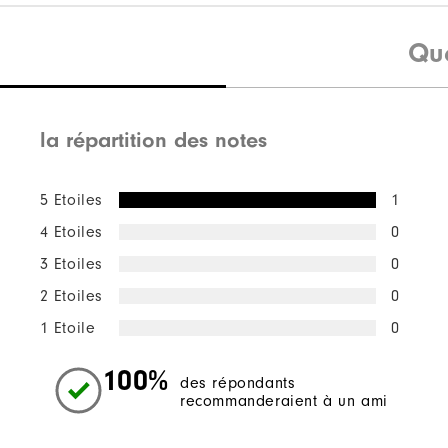
Qu
la répartition des notes
5 Etoiles
1
4 Etoiles
0
3 Etoiles
0
2 Etoiles
0
1 Etoile
0
100%
des répondants
recommanderaient à un ami