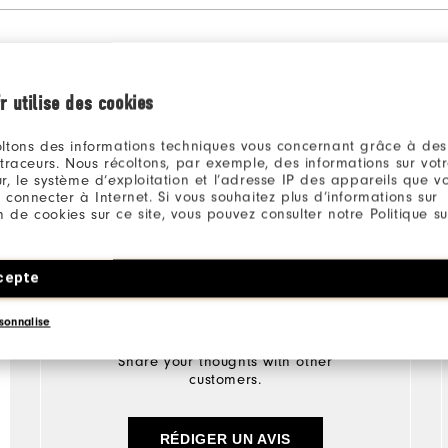
r utilise des cookies
ltons des informations techniques vous concernant grâce à des
 traceurs. Nous récoltons, par exemple, des informations sur vot
r, le système d’exploitation et l’adresse IP des appareils que vou
 connecter à Internet. Si vous souhaitez plus d’informations sur
ion de cookies sur ce site, vous pouvez consulter notre Politique su
cepte
sonnalise
Review this Product
Share your thoughts with other
customers.
RÉDIGER UN AVIS