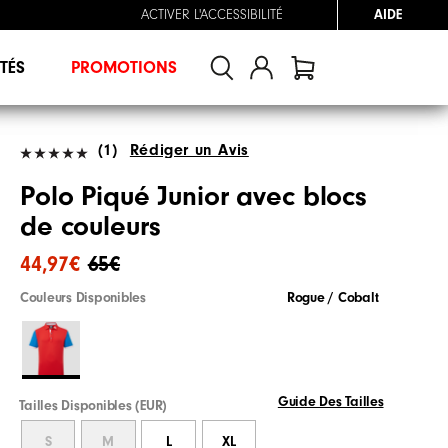
ACTIVER L'ACCESSIBILITÉ
AIDE
TÉS
PROMOTIONS
(1)
Rédiger un Avis
Polo Piqué Junior avec blocs
de couleurs
44,97€
65€
Couleurs Disponibles
Rogue / Cobalt
Guide Des Tailles
Tailles Disponibles (EUR)
S
M
L
XL