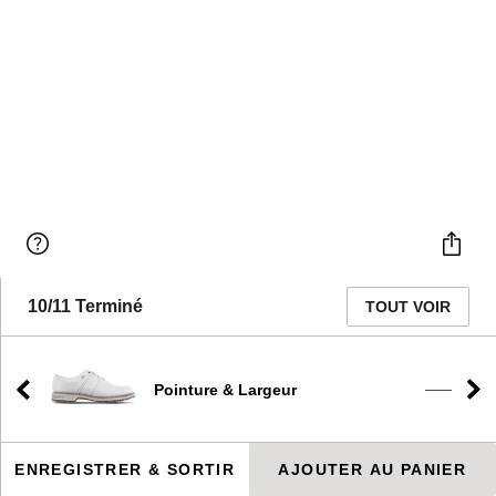
10/11 Terminé
TOUT VOIR
Pointure & Largeur
D
——
ENREGISTRER & SORTIR
AJOUTER AU PANIER