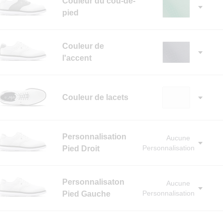
Couleur du cou-de-
pied
✓
Couleur de
l'accent
✓
Couleur de lacets
✓
Personnalisation
Aucune
Personnalisation
Pied Droit
✓
Personnalisaton
Aucune
Personnalisation
Pied Gauche