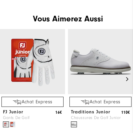
Vous Aimerez Aussi
Achat Express
Achat Express
FJ Junior
Traditions Junior
16€
110€
Gants De Golf
Chaussures De Golf Junior