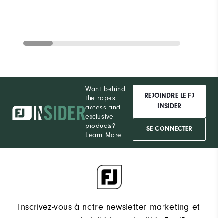
Want behind
REJOINDRE LE FJ
the ropes
INSIDER
access and
exclusive
products?
SE CONNECTER
Learn More
Inscrivez-vous à notre newsletter marketing et