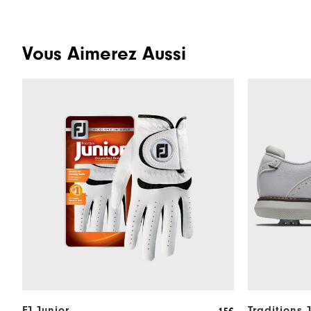
Vous Aimerez Aussi
FJ Junior
Traditions 