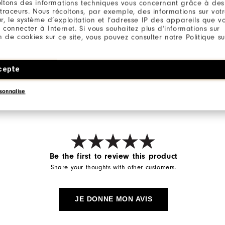
ltons des informations techniques vous concernant grâce à des
ut au long du parcours.
 traceurs. Nous récoltons, par exemple, des informations sur vot
r, le système d’exploitation et l’adresse IP des appareils que vou
 connecter à Internet. Si vous souhaitez plus d’informations sur
ion de cookies sur ce site, vous pouvez consulter notre Politique su
cepte
Qu
sonnalise
Be the first to review this product
Share your thoughts with other customers.
JE DONNE MON AVIS