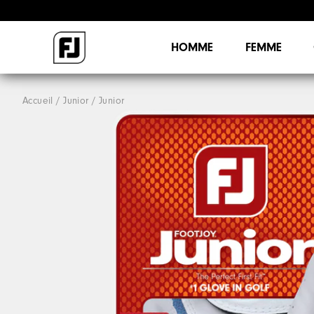
HOMME
FEMME
Accueil
Junior
Junior