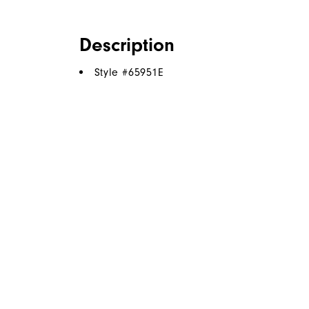
Description
Style #
65951E