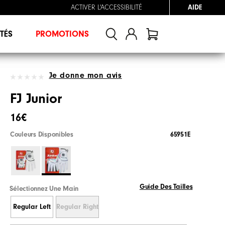
ACTIVER L'ACCESSIBILITÉ
AIDE
TÉS
PROMOTIONS
Je donne mon avis
FJ Junior
16€
Couleurs Disponibles
65951E
Guide Des Tailles
Sélectionnez Une Main
Regular Left
Regular Right