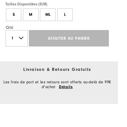
Tailles Disponibles (EUR)
S
M
ML
L
Qté
AJOUTER AU PANIER
Livraison & Retours Gratuits
Les frais de port et les retours sont offerts au-delà de 99€
d'achat
Détails