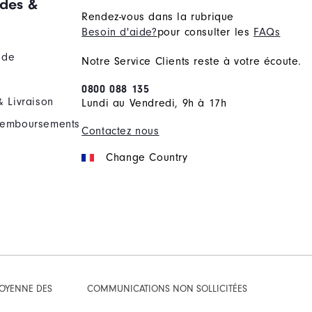
des &
Rendez-vous dans la rubrique
Besoin d'aide?
pour consulter les
FAQs
nde
Notre Service Clients reste à votre écoute.
0800 088 135
& Livraison
Lundi au Vendredi, 9h à 17h
Remboursements
Contactez nous
Change Country
TOYENNE DES
COMMUNICATIONS NON SOLLICITÉES