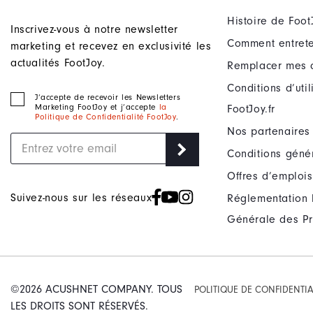
Histoire de Foot
Inscrivez-vous à notre newsletter
Comment entrete
marketing et recevez en exclusivité les
actualités FootJoy.
Remplacer mes 
Conditions d’uti
J‘accepte de recevoir les Newsletters
Marketing FootJoy et j’accepte
la
FootJoy.fr
Politique de Confidentialité FootJoy
.
Nos partenaires
Conditions géné
Offres d’emplois
Suivez-nous sur les réseaux
Réglementation 
Générale des Pr
©2026 ACUSHNET COMPANY. TOUS
POLITIQUE DE CONFIDENTIA
LES DROITS SONT RÉSERVÉS.