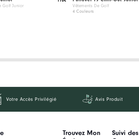
110€
 Golf Junior
Vêtements De Golf
4 Couleurs
Votre Accès Privilégié
Avis Produit
ue
Trouvez Mon
Suivi des