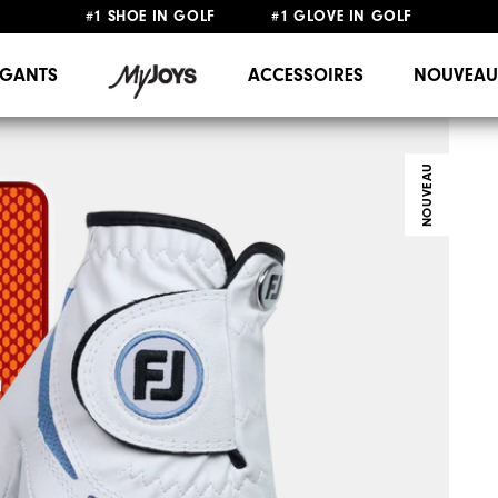
#1 SHOE IN GOLF #1 GLOVE IN GOLF
LIVRAISON OFFERTE
DÈS 99€+
&
RETOUR GRATUIT
GANTS
ACCESSOIRES
NOUVEAU
NOUVEAU