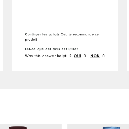
Continuer les achats
Oui, je recommande ce
produit
Est-ce que cet avis est utile?
Was this answer helpful?
0
0
OUI
NON