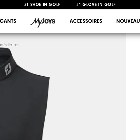
#1 SHOE IN GOLF #1 GLOVE IN GOLF
LIVRAISON OFFERTE
DÈS 99€+
&
RETOUR GRATUIT
GANTS
ACCESSOIRES
NOUVEAU
rmédiaires