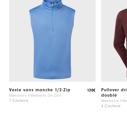
Veste sans manche 1/2-Zip
Pullover dr
120€
doublé
Messieurs Vêtements De Golf
7 Couleurs
Messieurs Vêt
4 Couleurs