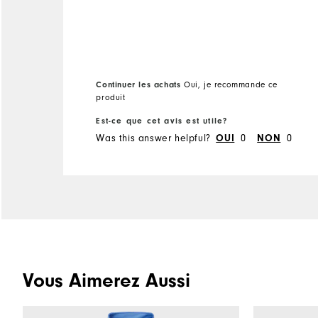
Continuer les achats
Oui, je recommande ce
produit
Est-ce que cet avis est utile?
Was this answer helpful?
0
0
OUI
NON
Vous Aimerez Aussi