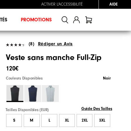
ACTIVER L'ACCESSIBILITÉ
AIDE
TÉS
PROMOTIONS
(8)
Rédiger un Avis
Veste sans manche Full-Zip
120€
Couleurs Disponibles
Noir
Guide Des Tailles
Tailles Disponibles (EUR)
S
M
L
XL
2XL
3XL