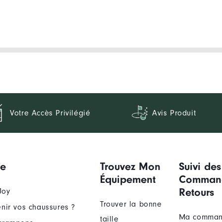
Votre Accès Privilégié
Avis Produit
ue
Trouvez Mon
Suivi des
Équipement
Comman
Retours
Joy
Trouver la bonne
nir vos chaussures ?
Ma comma
taille