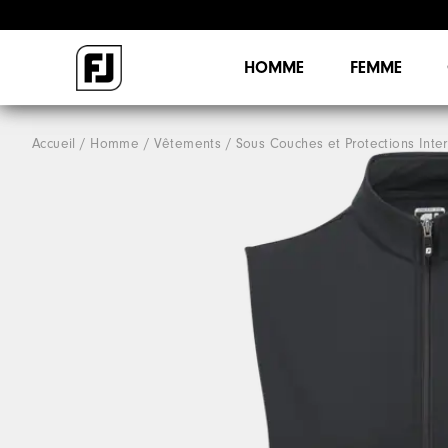
HOMME
FEMME
Accueil
Homme
Vêtements
Sous Couches et Protections Inte