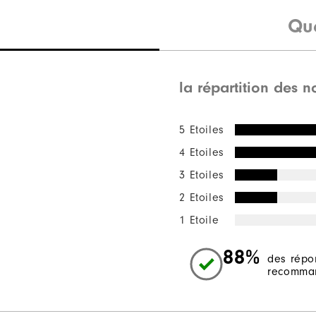
Qu
la répartition des n
5 Etoiles
4 Etoiles
3 Etoiles
2 Etoiles
1 Etoile
88%
des répo
recomman