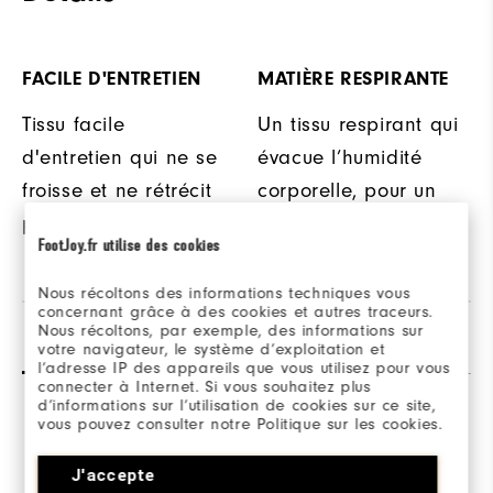
FACILE D'ENTRETIEN
MATIÈRE RESPIRANTE
Tissu facile
Un tissu respirant qui
d'entretien qui ne se
évacue l’humidité
froisse et ne rétrécit
corporelle, pour un
pratiquement pas.
confort maximal.
FootJoy.fr utilise des cookies
Nous récoltons des informations techniques vous
concernant grâce à des cookies et autres traceurs.
Nous récoltons, par exemple, des informations sur
Avis
Q&R
votre navigateur, le système d’exploitation et
l’adresse IP des appareils que vous utilisez pour vous
connecter à Internet. Si vous souhaitez plus
d’informations sur l’utilisation de cookies sur ce site,
vous pouvez consulter notre Politique sur les cookies.
J'accepte