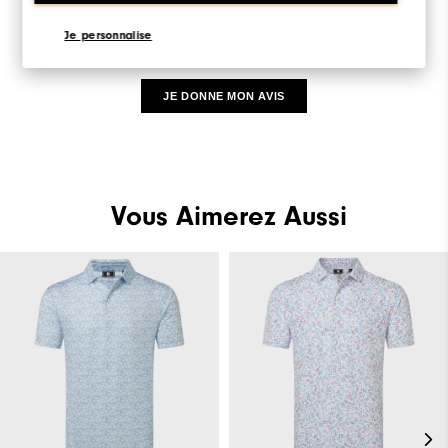
Be the first to review this product
Je personnalise
Share your thoughts with other customers.
JE DONNE MON AVIS
Vous Aimerez Aussi