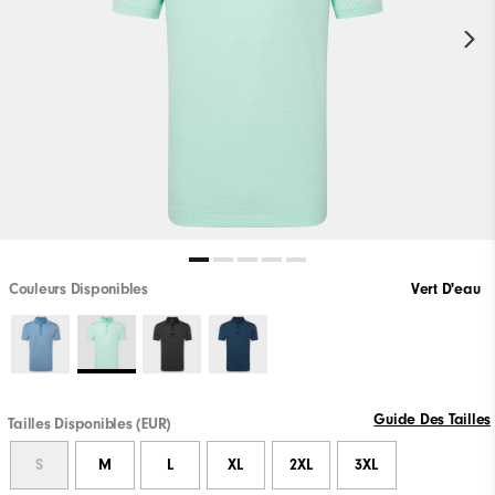
Couleurs Disponibles
Vert D'eau
Guide Des Tailles
Tailles Disponibles (EUR)
S
M
L
XL
2XL
3XL