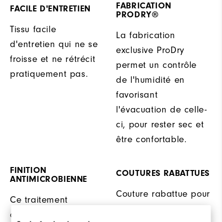
FABRICATION
FACILE D'ENTRETIEN
PRODRY®
Tissu facile
La fabrication
d'entretien qui ne se
exclusive ProDry
froisse et ne rétrécit
permet un contrôle
pratiquement pas.
de l'humidité en
favorisant
l'évacuation de celle-
ci, pour rester sec et
être confortable.
FINITION
COUTURES RABATTUES
ANTIMICROBIENNE
Couture rabattue pour
Ce traitement
une durabilité accrue.
antimicrobien limite