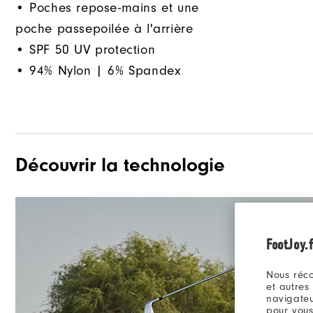
• Poches repose-mains et une
poche passepoilée à l'arrière
• SPF 50 UV protection
• 94% Nylon | 6% Spandex
Découvrir la technologie
FootJoy.f
Nous réco
et autres
navigateu
pour vous