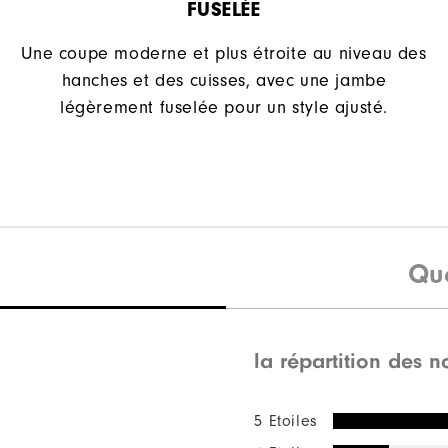
FUSELÉE
Une coupe moderne et plus étroite au niveau des
hanches et des cuisses, avec une jambe
légèrement fuselée pour un style ajusté.
Qu
la répartition des n
5 Etoiles