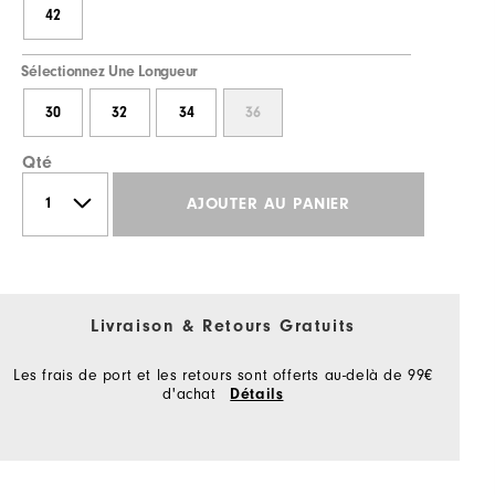
42
Sélectionnez Une Longueur
30
32
34
36
Qté
AJOUTER AU PANIER
Livraison & Retours Gratuits
Les frais de port et les retours sont offerts au-delà de 99€
d'achat
Détails