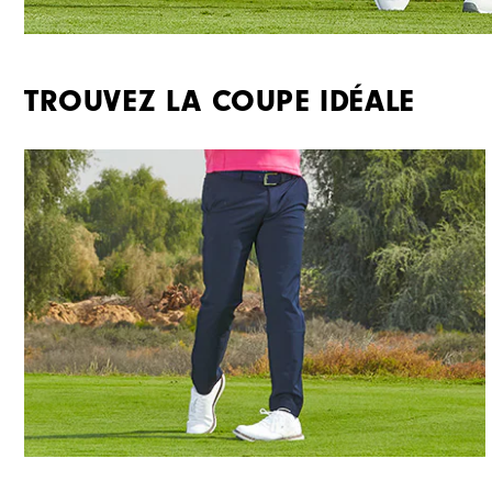
TROUVEZ LA COUPE IDÉALE