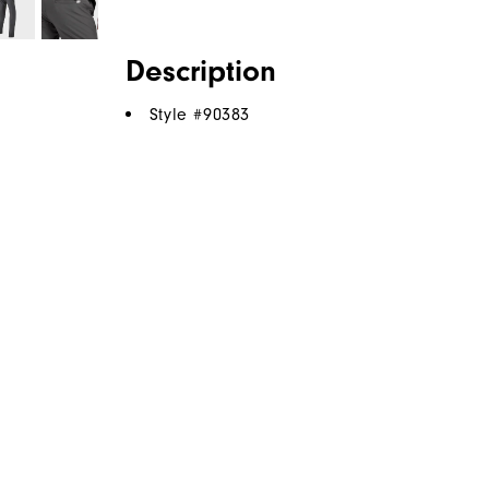
Description
Style #
90383