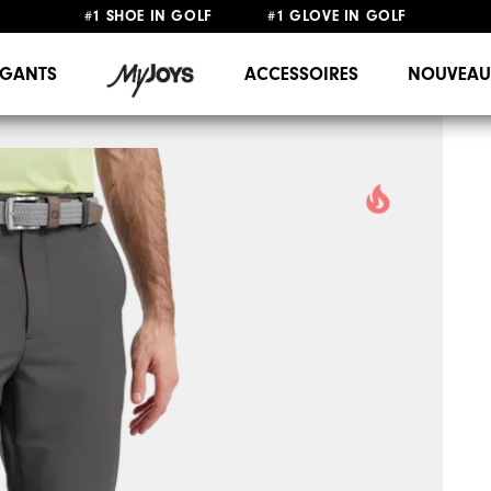
#1 SHOE IN GOLF #1 GLOVE IN GOLF
LIVRAISON OFFERTE
DÈS 99€+
&
RETOUR GRATUIT
GANTS
ACCESSOIRES
NOUVEAU