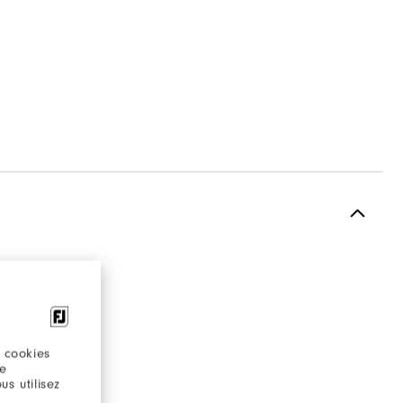
 cookies
re
s utilisez