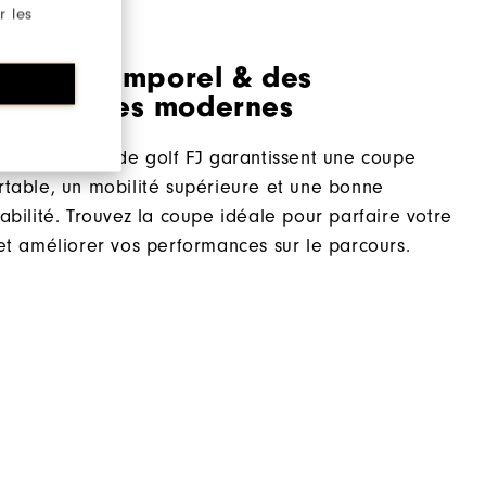
r les
style intemporel & des
formances modernes
les pantalons de golf FJ garantissent une coupe
rtable, un mobilité supérieure et une bonne
rabilité. Trouvez la coupe idéale pour parfaire votre
 et améliorer vos performances sur le parcours.