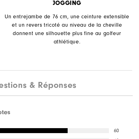
JOGGING
Un entrejambe de 76 cm, une ceinture extensible
et un revers tricoté au niveau de la cheville
donnent une silhouette plus fine au golfeur
athlétique.
estions & Réponses
otes
60