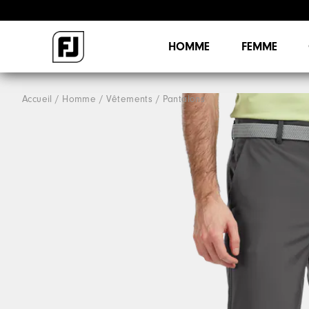
HOMME
FEMME
Accueil
Homme
Vêtements
Pantalons