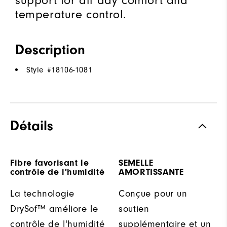
support for all day comfort and
temperature control.
Description
Style #
18106-1081
Détails
Fibre favorisant le
SEMELLE
contrôle de l'humidité
AMORTISSANTE
La technologie
Conçue pour un
DrySof™ améliore le
soutien
contrôle de l'humidité
supplémentaire et un