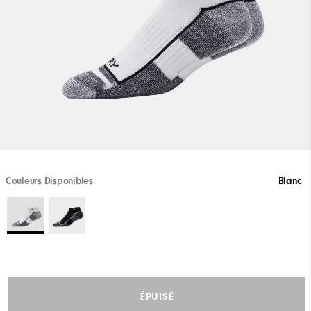
Couleurs Disponibles
Blanc
ÉPUISÉ