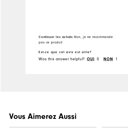
Continuer les achats
Non, je ne recommande
pas ce produit
Est-ce que cet avis est utile?
Was this answer helpful?
OUI
0
NON
1
Vous Aimerez Aussi