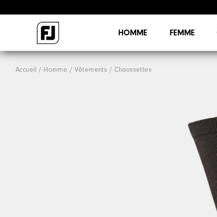
HOMME
FEMME
Accueil
Homme
Vêtements
Chaussettes