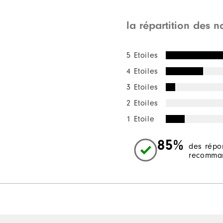
la répartition des n
5 Etoiles
4 Etoiles
3 Etoiles
2 Etoiles
1 Etoile
85%
des répo
recomman