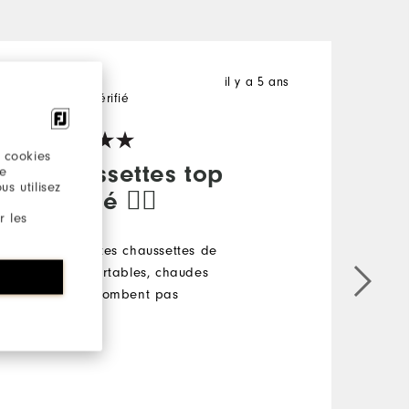
Jak
il y a 5 ans
P
Acheteur Vérifié
A
 cookies
Chaussettes top
re
s utilisez
qualité 👍🏻
r les
T
D'excellentes chaussettes de
golf, confortables, chaudes
et qui ne tombent pas