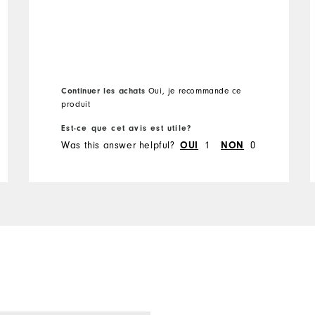
Continuer les achats
Oui, je recommande ce
produit
Est-ce que cet avis est utile?
Was this answer helpful?
OUI
1
NON
0