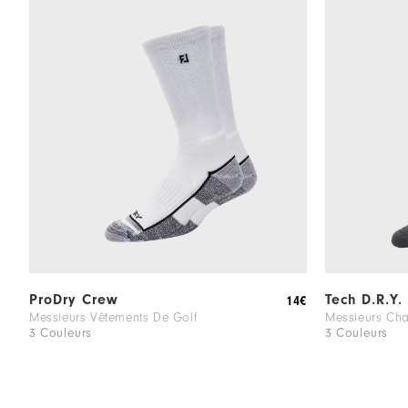
ProDry Crew
Tech D.R.Y.
14€
Messieurs Vêtements De Golf
Messieurs Cha
3 Couleurs
3 Couleurs