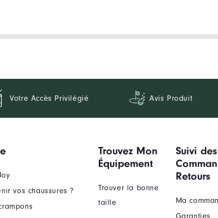
Votre Accès Privilégié
Avis Produit
ue
Trouvez Mon
Suivi des
Équipement
Comman
Retours
Joy
Trouver la bonne
nir vos chaussures ?
Ma comma
taille
crampons
Garanties