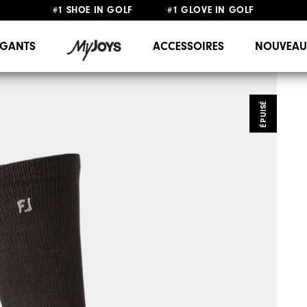
#1 SHOE IN GOLF #1 GLOVE IN GOLF
LIVRAISON OFFERTE
DÈS 99€+
&
RETOUR GRATUIT
GANTS
ACCESSOIRES
NOUVEAU
ÉPUISÉ