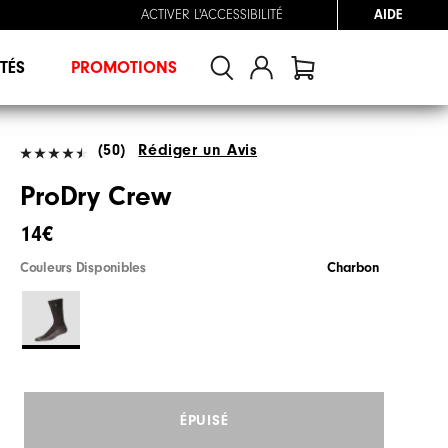
ACTIVER L'ACCESSIBILITÉ
AIDE
TÉS
PROMOTIONS
(50)
Rédiger un Avis
ProDry Crew
14€
Couleurs Disponibles
Charbon
ÉPUISÉ