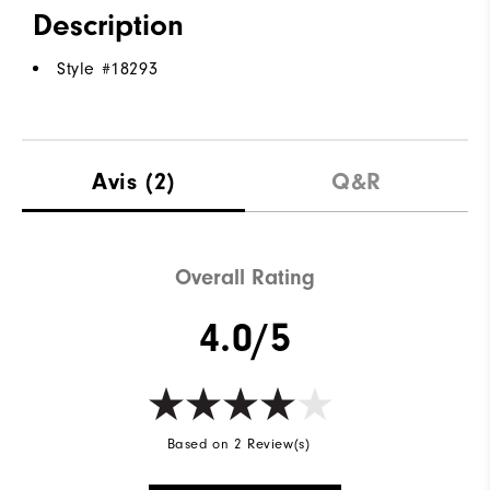
Description
Style #
18293
Avis
(2)
Q&R
Overall Rating
4.0/5
Based on 2 Review(s)