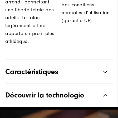
arrondi, permettant
des conditions
une liberté totale des
normales d'utilisation
orteils. Le talon
(garantie UE)
légèrement affiné
apporte un profil plus
athlétique.
Caractéristiques
Matériaux
Technologie Z-Tec
Découvrir la technologie
Waterproof
Garantie d'imperméabilité de 2
ans
Forme
Forme Vantage