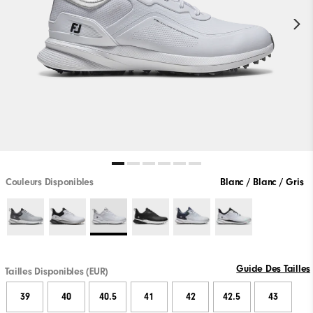
Couleurs Disponibles
Blanc / Blanc / Gris
Guide Des Tailles
Tailles Disponibles (EUR)
39
40
40.5
41
42
42.5
43