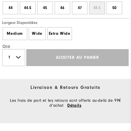
44
44.5
45
46
47
48.5
50
Largeur Disponibles
Medium
Wide
Extra Wide
Qté
AJOUTER AU PANIER
Livraison & Retours Gratuits
Les frais de port et les retours sont offerts au-delà de 99€
d'achat
Détails