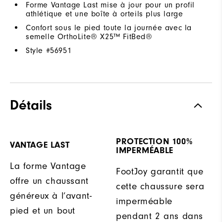
Forme Vantage Last mise à jour pour un profil
athlétique et une boîte à orteils plus large
Confort sous le pied toute la journée avec la
semelle OrthoLite® X25™ FitBed®
Style #
56951
Détails
PROTECTION 100%
VANTAGE LAST
IMPERMÉABLE
La forme Vantage
FootJoy garantit que
offre un chaussant
cette chaussure sera
généreux à l’avant-
imperméable
pied et un bout
pendant 2 ans dans