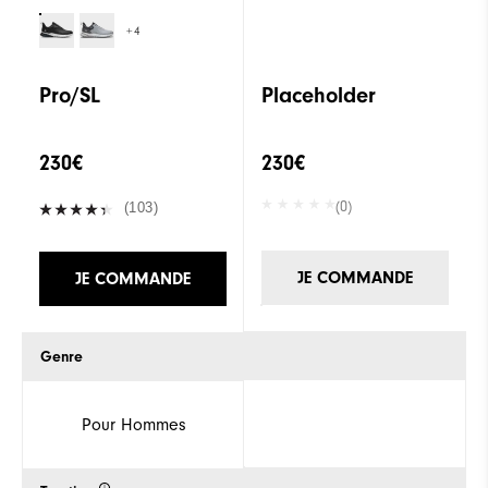
+4
Pro/SL
Placeholder
230€
230€
(0)
(103)
JE COMMANDE
JE COMMANDE
Genre
Pour Hommes