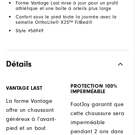
Forme Vantage Last mise à jour pour un profil
athlétique et une boîte à orteils plus large
Confort sous le pied toute la journée avec la
semelle OrthoLite® X25™ FitBed®
Style #
56949
Détails
PROTECTION 100%
VANTAGE LAST
IMPERMÉABLE
La forme Vantage
FootJoy garantit que
offre un chaussant
cette chaussure sera
généreux à l’avant-
imperméable
pied et un bout
pendant 2 ans dans