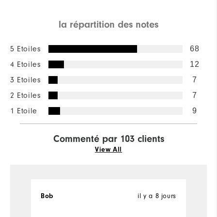
la répartition des notes
5 Etoiles
68
4 Etoiles
12
3 Etoiles
7
2 Etoiles
7
1 Etoile
9
Commenté par 103 clients
View All
il y a 8 jours
Bob
B
Ac