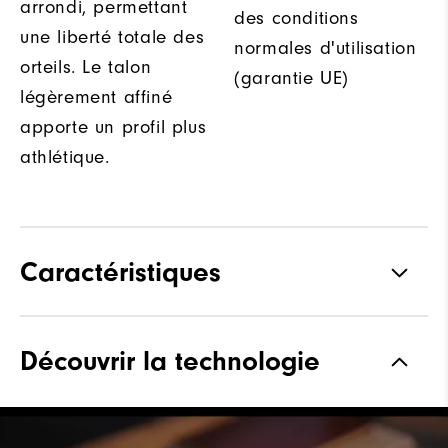
arrondi, permettant
des conditions
une liberté totale des
normales d'utilisation
orteils. Le talon
(garantie UE)
légèrement affiné
apporte un profil plus
athlétique.
Caractéristiques
Matériaux
Technologie Z-Tec
Découvrir la technologie
Waterproof
Garantie d'imperméabilité de 2
ans
Forme
Forme Vantage