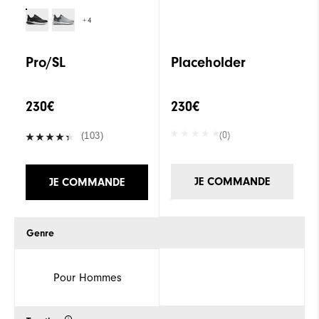
+4
Pro/SL
Placeholder
230€
230€
(0)
(103)
JE COMMANDE
JE COMMANDE
Genre
Pour Hommes