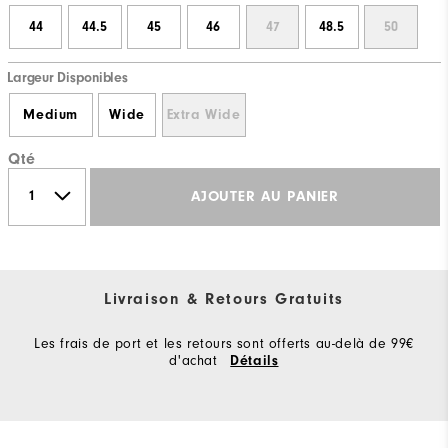
44
44.5
45
46
47
48.5
50
Largeur Disponibles
Medium
Wide
Extra Wide
Qté
AJOUTER AU PANIER
Livraison & Retours Gratuits
Les frais de port et les retours sont offerts au-delà de 99€
d'achat
Détails