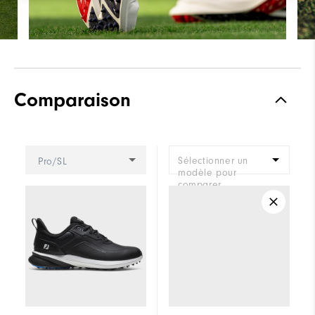
Comparaison
Sélectionner un
Pro/SL
modèle pour
comparer.