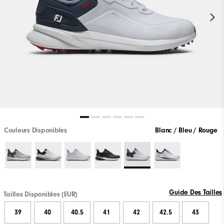
Couleurs Disponibles
Blanc / Bleu / Rouge
Guide Des Tailles
Tailles Disponibles (EUR)
39
40
40.5
41
42
42.5
43