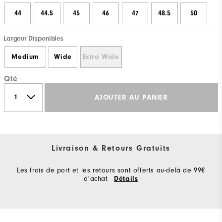
44
44.5
45
46
47
48.5
50
Largeur Disponibles
Medium
Wide
Extra Wide
Qté
AJOUTER AU PANIER
Livraison & Retours Gratuits
Les frais de port et les retours sont offerts au-delà de 99€
d'achat
Détails