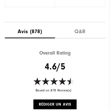
Avis
(878)
Q&R
Overall Rating
4.6/5
Based on 878 Review(s)
RÉDIGER UN AVIS