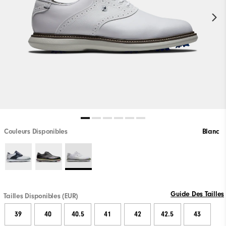
Couleurs Disponibles
Blanc
Guide Des Tailles
Tailles Disponibles (EUR)
39
40
40.5
41
42
42.5
43