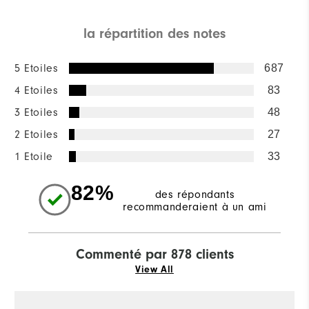
la répartition des notes
5 Etoiles
687
4 Etoiles
83
3 Etoiles
48
2 Etoiles
27
1 Etoile
33
82%
des répondants
recommanderaient à un ami
Commenté par 878 clients
View All