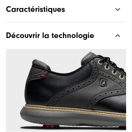
Caractéristiques
Adhérence
Spiked
Découvrir la technologie
Stabilité
Supportive
Amorti
Moderate