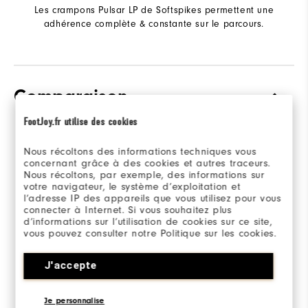
Les crampons Pulsar LP de Softspikes permettent une
adhérence complète & constante sur le parcours.
Comparaison
FootJoy.fr utilise des cookies
Nous récoltons des informations techniques vous
Sélectionner un
Traditions
concernant grâce à des cookies et autres traceurs.
modèle pour
Nous récoltons, par exemple, des informations sur
comparer.
votre navigateur, le système d’exploitation et
l’adresse IP des appareils que vous utilisez pour vous
connecter à Internet. Si vous souhaitez plus
d’informations sur l’utilisation de cookies sur ce site,
vous pouvez consulter notre Politique sur les cookies.
J'accepte
Je personnalise