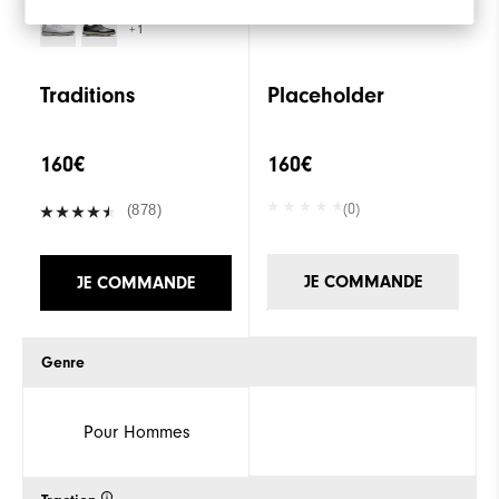
+1
Traditions
Placeholder
160€
160€
(0)
(878)
JE COMMANDE
JE COMMANDE
Genre
Pour Hommes