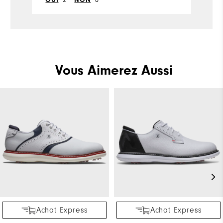
OUI
NON
Vous Aimerez Aussi
Achat Express
Achat Express