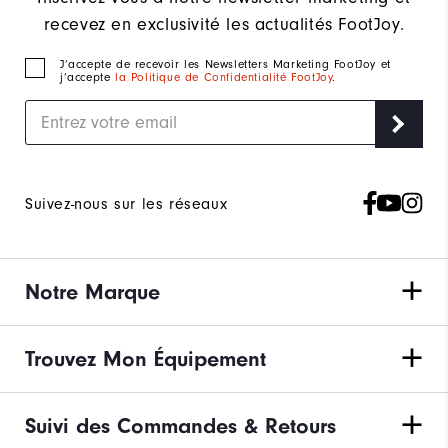
recevez en exclusivité les actualités FootJoy.
J‘accepte de recevoir les Newsletters Marketing FootJoy et
j’accepte
la Politique de Confidentialité FootJoy
.
Suivez-nous sur les réseaux
Notre Marque
Trouvez Mon Équipement
Suivi des Commandes & Retours