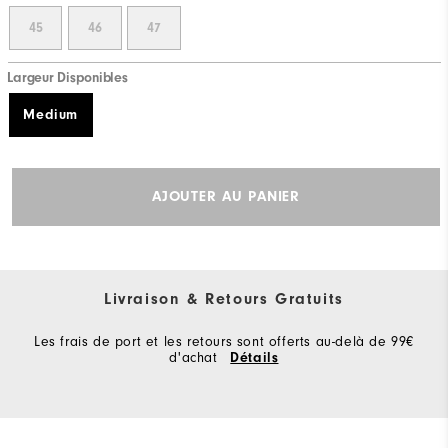
45
46
47
Largeur Disponibles
Medium
AJOUTER AU PANIER
Livraison & Retours Gratuits
Les frais de port et les retours sont offerts au-delà de 99€
d'achat
Détails