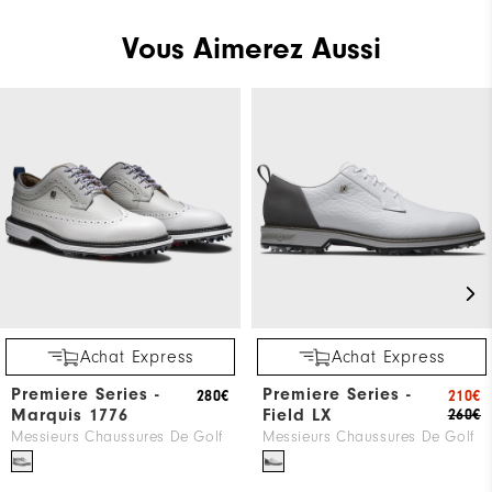
Vous Aimerez Aussi
Achat Express
Achat Express
Premiere Series -
Premiere Series -
280€
210€
Marquis 1776
Field LX
260€
Messieurs Chaussures De Golf
Messieurs Chaussures De Golf