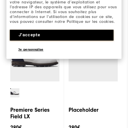
votre navigateur, le système d’exploitation et
l’adresse IP des appareils que vous utilisez pour vous
connecter à Internet. Si vous souhaitez plus
d’informations sur l’utilisation de cookies sur ce site,
vous pouvez consulter notre Politique sur les cookies.
Sélectionner un
Premiere Series
modèle pour
Field LX
comparer.
J'accepte
Je personnalise
Premiere Series
Placeholder
Field LX
280€
280€