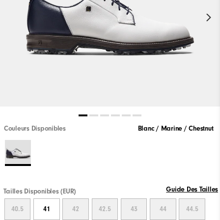
Couleurs Disponibles
Blanc / Marine / Chestnut
Guide Des Tailles
Tailles Disponibles (EUR)
40.5
41
42
42.5
43
44
44.5