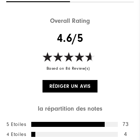
Overall Rating
4.6/5
Based on 86 Review(s)
RÉDIGER UN AVIS
la répartition des notes
5 Etoiles
73
4 Etoiles
4