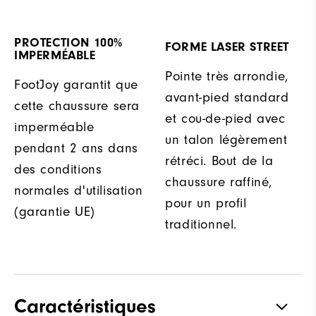
PROTECTION 100%
FORME LASER STREET
IMPERMÉABLE
Pointe très arrondie,
FootJoy garantit que
avant-pied standard
cette chaussure sera
et cou-de-pied avec
imperméable
un talon légèrement
pendant 2 ans dans
rétréci. Bout de la
des conditions
chaussure raffiné,
normales d'utilisation
pour un profil
(garantie UE)
traditionnel.
Caractéristiques