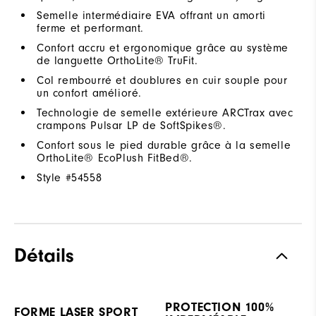
Semelle intermédiaire EVA offrant un amorti
ferme et performant.
Confort accru et ergonomique grâce au système
de languette OrthoLite® TruFit.
Col rembourré et doublures en cuir souple pour
un confort amélioré.
Technologie de semelle extérieure ARCTrax avec
crampons Pulsar LP de SoftSpikes®.
Confort sous le pied durable grâce à la semelle
OrthoLite® EcoPlush FitBed®.
Style #
54558
Détails
PROTECTION 100%
FORME LASER SPORT