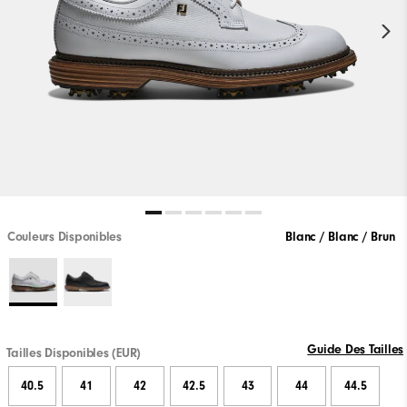
Couleurs Disponibles
Blanc / Blanc / Brun
Guide Des Tailles
Tailles Disponibles (EUR)
40.5
41
42
42.5
43
44
44.5