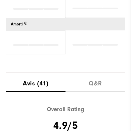
Amorti
Avis
(41)
Q&R
Overall Rating
4.9/5