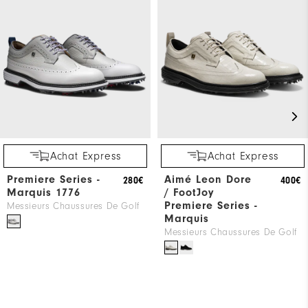
Achat Express
Achat Express
Premiere Series -
Aimé Leon Dore
280€
400€
Marquis 1776
/ FootJoy
Premiere Series -
Messieurs Chaussures De Golf
Marquis
Messieurs Chaussures De Golf