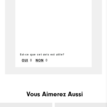
Si
Wi
Est-ce que cet avis est utile?
Es
0
0
OUI
NON
Vous Aimerez Aussi