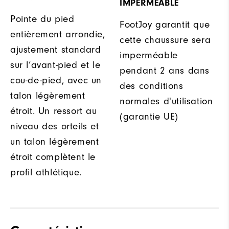
IMPERMÉABLE
Pointe du pied
FootJoy garantit que
entièrement arrondie,
cette chaussure sera
ajustement standard
imperméable
sur l’avant-pied et le
pendant 2 ans dans
cou-de-pied, avec un
des conditions
talon légèrement
normales d'utilisation
étroit. Un ressort au
(garantie UE)
niveau des orteils et
un talon légèrement
étroit complètent le
profil athlétique.