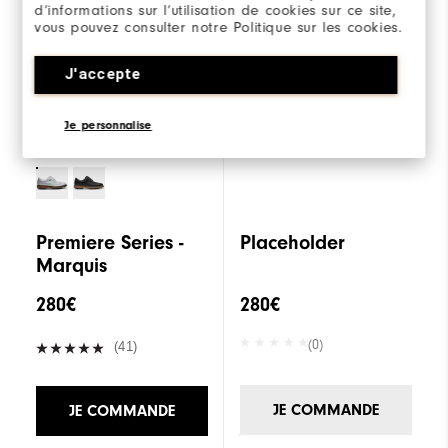
d’informations sur l’utilisation de cookies sur ce site,
vous pouvez consulter notre Politique sur les cookies.
J'accepte
Je personnalise
Premiere Series -
Placeholder
Marquis
280€
280€
(0)
(41)
JE COMMANDE
JE COMMANDE