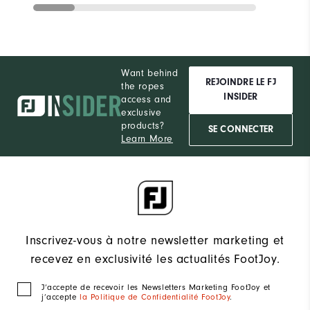
Want behind
REJOINDRE LE FJ
the ropes
INSIDER
access and
exclusive
products?
SE CONNECTER
Learn More
Inscrivez-vous à notre newsletter marketing et
recevez en exclusivité les actualités FootJoy.
J‘accepte de recevoir les Newsletters Marketing FootJoy et
j’accepte
la Politique de Confidentialité FootJoy
.