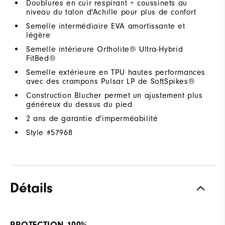
Doublures en cuir respirant + coussinets au
niveau du talon d'Achille pour plus de confort
Semelle intermédiaire EVA amortissante et
légère
Semelle intérieure Ortholite® Ultra-Hybrid
FitBed®
Semelle extérieure en TPU hautes performances
avec des crampons Pulsar LP de SoftSpikes®
Construction Blucher permet un ajustement plus
généreux du dessus du pied
2 ans de garantie d'imperméabilité
Style #
57968
Détails
PROTECTION 100%