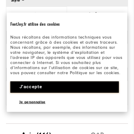
Style
Classique
FootJoy.fr utilise des cookies
Nous récoltons des informations techniques vous
Stabilité
concernant grâce à des cookies et autres traceurs.
Nous récoltons, par exemple, des informations sur
votre navigateur, le système d’exploitation et
l’adresse IP des appareils que vous utilisez pour vous
connecter à Internet. Si vous souhaitez plus
d’informations sur l’utilisation de cookies sur ce site,
vous pouvez consulter notre Politique sur les cookies.
Amorti
J'accepte
Je personnalise