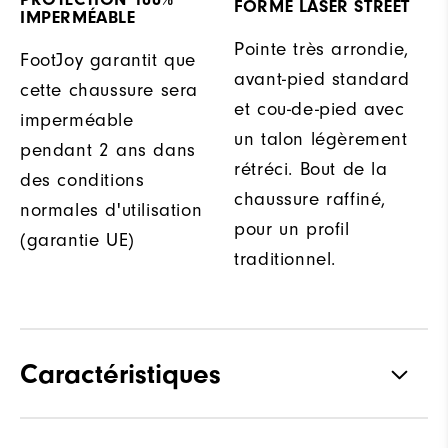
FORME LASER STREET
IMPERMÉABLE
Pointe très arrondie,
FootJoy garantit que
avant-pied standard
cette chaussure sera
et cou-de-pied avec
imperméable
un talon légèrement
pendant 2 ans dans
rétréci. Bout de la
des conditions
chaussure raffiné,
normales d'utilisation
pour un profil
(garantie UE)
traditionnel.
Caractéristiques
Matériaux
Cuir Pleine Fleur / Synthétique