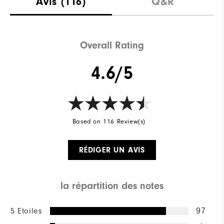
Avis
(116)
Q&R
Overall Rating
4.6/5
Based on 116 Review(s)
RÉDIGER UN AVIS
la répartition des notes
5 Etoiles
97