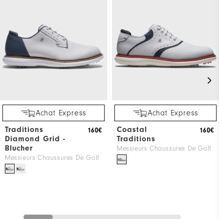
Achat Express
Achat Express
Traditions
Coastal
160€
160€
Diamond Grid -
Traditions
Blucher
Messieurs Chaussures De Golf
Messieurs Chaussures De Golf