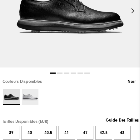
Couleurs Disponibles
Noir
Guide Des Tailles
Tailles Disponibles (EUR)
39
40
40.5
41
42
42.5
43