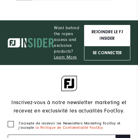
Want behind
REJOINDRE LE FJ
the ropes
INSIDER
access and
exclusive
products?
SE CONNECTER
Learn More
Inscrivez-vous à notre newsletter marketing et
recevez en exclusivité les actualités FootJoy.
J‘accepte de recevoir les Newsletters Marketing FootJoy et
j’accepte
la Politique de Confidentialité FootJoy
.