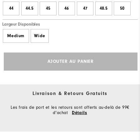
44
44.5
45
46
47
48.5
50
Largeur Disponibles
Medium
Wide
AJOUTER AU PANIER
Livraison & Retours Gratuits
Les frais de port et les retours sont offerts au-delà de 99€
d'achat
Détails