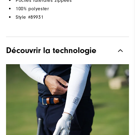
Poches latérales zippées
100% polyester
Style #
89931
Découvrir la technologie