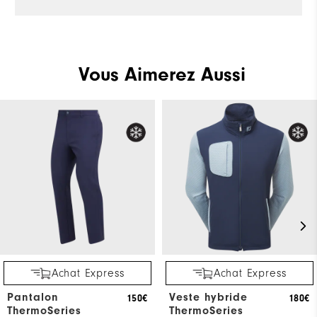
Vous Aimerez Aussi
Achat Express
Achat Express
Pantalon
Veste hybride
150€
180€
ThermoSeries
ThermoSeries