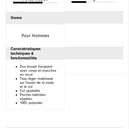
Genre
Pour Hommes
Caractéristiques
techniques &
fonctionnalités
Dos brossé Jacquard
avec corps et manches
en tricot
Tissu léger matelassé
sur l'avant de la veste
et le col
Col ajustable
Poches latérales
zippées
100% polyester