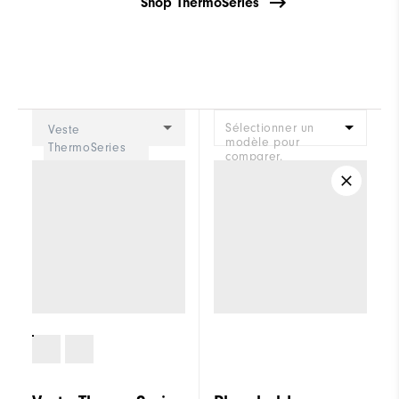
Shop ThermoSeries
Sélectionner un
Veste
modèle pour
ThermoSeries
comparer.
Hydride