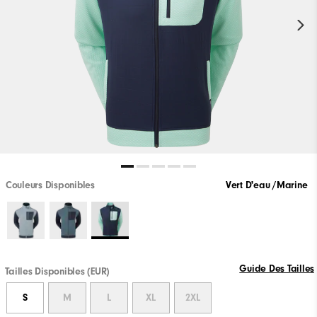
Couleurs Disponibles
Vert D'eau /Marine
Guide Des Tailles
Tailles Disponibles (EUR)
S
M
L
XL
2XL