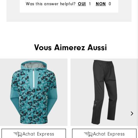
Was this answer helpful?
1
0
Wa
OUI
NON
Vous Aimerez Aussi
Achat Express
Achat Express