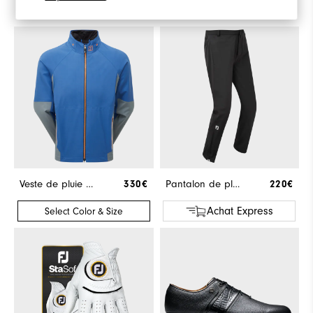
Veste de pluie HydroTour
330€
Pantalon de pluie FJ HydroTour
220€
Achat Express
Select Color & Size