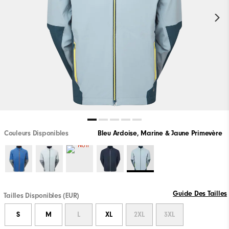
Couleurs Disponibles
Bleu Ardoise, Marine & Jaune Primevère
Guide Des Tailles
Tailles Disponibles (EUR)
S
M
L
XL
2XL
3XL