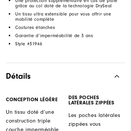
Une protection supplémentaire en cas de pluie
grâce au col doté de la technologie DrySeal
Un tissu ultra extensible pour vous offrir une
mobilité complète
Coutures étanches
Garantie d’imperméabilité de 3 ans
Style #
31946
Détails
DES POCHES
CONCEPTION LÉGÈRE
LATÉRALES ZIPPÉES
Un tissu doté d’une
Les poches latérales
construction triple
zippées vous
couche imperméable