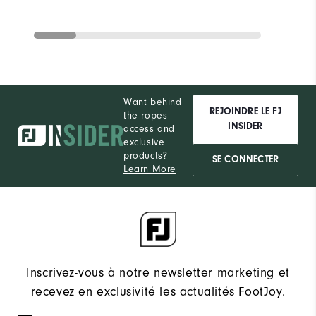
Want behind
REJOINDRE LE FJ
the ropes
INSIDER
access and
exclusive
products?
SE CONNECTER
Learn More
Inscrivez-vous à notre newsletter marketing et
recevez en exclusivité les actualités FootJoy.