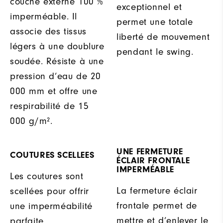
couche externe 100 %
exceptionnel et
imperméable. Il
permet une totale
associe des tissus
liberté de mouvement
légers à une doublure
pendant le swing.
soudée. Résiste à une
pression d’eau de 20
000 mm et offre une
respirabilité de 15
000 g/m².
UNE FERMETURE
COUTURES SCELLEES
ÉCLAIR FRONTALE
IMPERMÉABLE
Les coutures sont
La fermeture éclair
scellées pour offrir
frontale permet de
une imperméabilité
mettre et d’enlever le
parfaite.