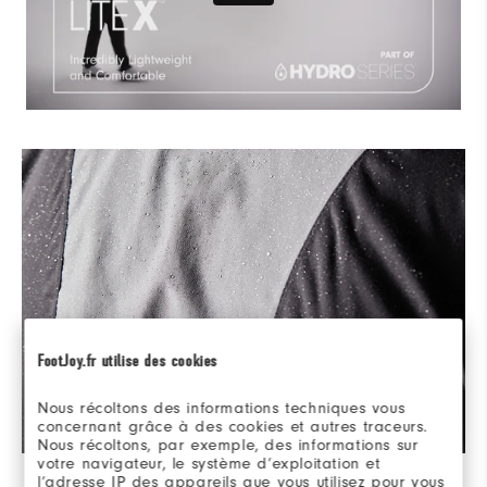
FootJoy.fr utilise des cookies
Nous récoltons des informations techniques vous
concernant grâce à des cookies et autres traceurs.
Nous récoltons, par exemple, des informations sur
votre navigateur, le système d’exploitation et
REVÊTEMENT EN MAILLE
l’adresse IP des appareils que vous utilisez pour vous