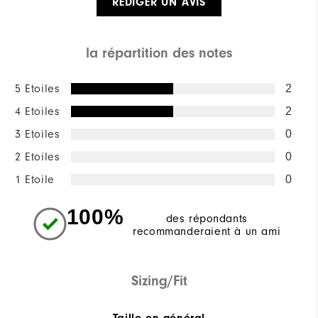
RÉDIGER UN AVIS
la répartition des notes
5 Etoiles
2
4 Etoiles
2
3 Etoiles
0
2 Etoiles
0
1 Etoile
0
100%
des répondants
recommanderaient à un ami
Sizing/Fit
Taille en général