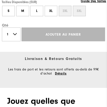
Guide Des Tailles
Tailles Disponibles (EUR)
S
M
L
XL
2XL
3XL
Qté
AJOUTER AU PANIER
Livraison & Retours Gratuits
Les frais de port et les retours sont offerts au-delà de 99€
d'achat
Détails
Jouez quelles que